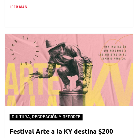
LEER MÁS
CULTURA, RECREACIÓN Y DEPORTE
Festival Arte a la KY destina $200