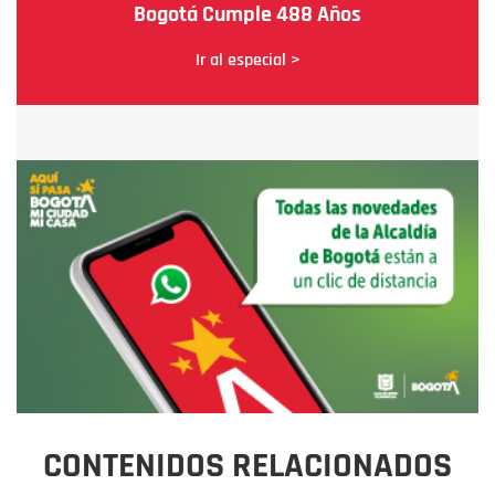
Bogotá Cumple 488 Años
Ir al especial >
CONTENIDOS RELACIONADOS