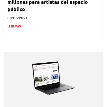
millones para artistas del espacio
público
30•06•2021
LEER MÁS
Nombre
Nombre
Correo electrónico
Tipo de comentario