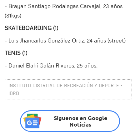
- Brayan Santiago Rodalegas Carvajal, 23 años
(81kgs)
SKATEBOARDING (1)
- Luis Jhancarlos González Ortiz, 24 años (street)
TENIS (1)
- Daniel Elahí Galán Riveros, 25 años.
INSTITUTO DISTRITAL DE RECREACIÓN Y DEPORTE -
IDRD
Síguenos en Google
Noticias