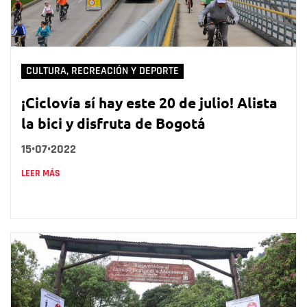
CULTURA, RECREACIÓN Y DEPORTE
¡Ciclovía sí hay este 20 de julio! Alista
la bici y disfruta de Bogotá
15•07•2022
LEER MÁS