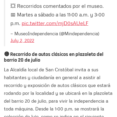
💥 Recorridos comentados por el museo.
📅 Martes a sábado a las 11:00 a.m. y 3:00
p.m.
pic.twitter.com/mjD0sAUeLF
— MuseoIndependencia (@Mindependencia)
July 2, 2022
🟡 Recorrido de autos clásicos en plazoleta del
barrio 20 de julio
La Alcaldía local de San Cristóbal invita a sus
habitantes y ciudadanía en general a asistir al
recorrido y exposición de autos clásicos que estará
rodando por la localidad y se ubicará en la plazoleta
del barrio 20 de julio, para vivir la independencia a
toda máquina. Desde la 1:00 p.m. se mostrará la
colección de lujo, como se indica en el siguiente