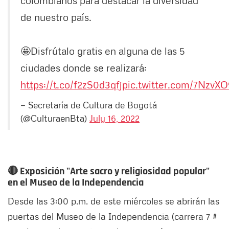
colombianos para destacar la diversidad
de nuestro país.
🤩Disfrútalo gratis en alguna de las 5
ciudades donde se realizará:
https://t.co/f2zS0d3qfj
pic.twitter.com/7NzvXO
— Secretaría de Cultura de Bogotá
(@CulturaenBta)
July 16, 2022
🔴 Exposición "Arte sacro y religiosidad popular"
en el Museo de la Independencia
Desde las 3:00 p.m. de este miércoles se abrirán las
puertas del Museo de la Independencia (carrera 7 #