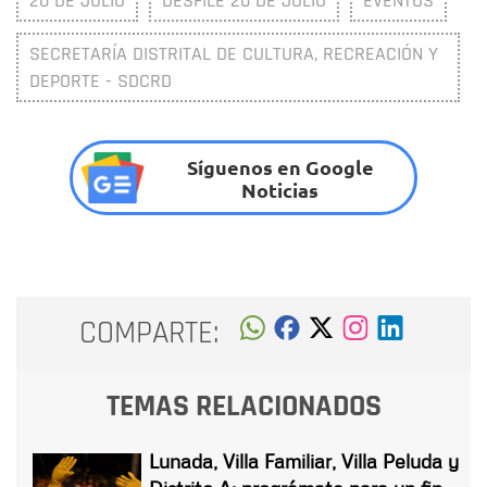
20 DE JULIO
DESFILE 20 DE JULIO
EVENTOS
SECRETARÍA DISTRITAL DE CULTURA, RECREACIÓN Y
DEPORTE - SDCRD
Síguenos en Google
Noticias
COMPARTE:
TEMAS RELACIONADOS
Lunada, Villa Familiar, Villa Peluda y