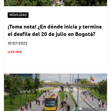
MOVILIDAD
¡Toma nota! ¿En dónde inicia y termina
el desfile del 20 de julio en Bogotá?
15•07•2022
LEER MÁS