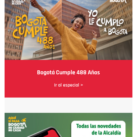
Bogotá Cumple 488 Años
Ir al especial >