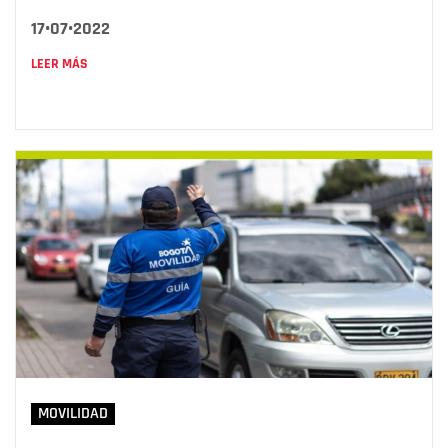
17•07•2022
LEER MÁS
MOVILIDAD