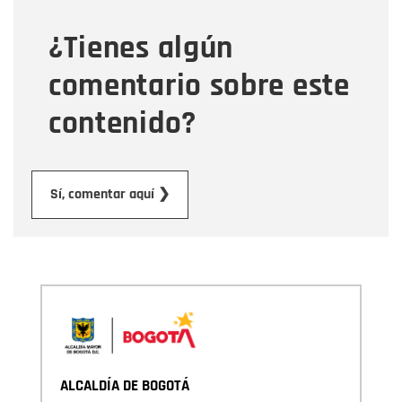
¿Tienes algún
Mensaje
comentario sobre este
contenido?
Enviar
Sí, comentar aquí ❯
ALCALDÍA DE BOGOTÁ