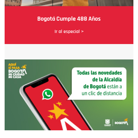
Bogotá Cumple 488 Años
Ir al especial >