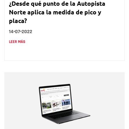
¿Desde qué punto de la Autopista
Norte aplica la medida de pico y
placa?
14•07•2022
LEER MÁS
Nombre
Nombre
Correo electrónico
Tipo de comentario