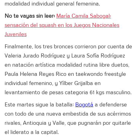
modalidad individual general femenina.
No te vayas sin leer:
María Camila Sabogal:
sensación del squash en los Juegos Nacionales
Juveniles
Finalmente, los tres bronces corrieron por cuenta de
Valeria Jurado Rodríguez y Laura Sofía Rodríguez
en natación artística modalidad rutina libre duetos,
Paula Helena Reyes Rico en taekwondo freestyle
individual femenino, y Yílber Grijalba en
levantamiento de pesas categoria 61 kgs masculino.
Este martes sigue la batalla;
Bogotá
a defenderse
con todo de una nueva embestida de sus acérrimos
rivales, Antioquia y Valle, que pugnarán por quitarle
el liderato a la capital.