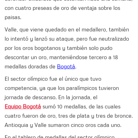
con cuatro preseas de oro de ventaja sobre los
paisas.
Valle, que viene quedado en el medallero, también
lo intentó y lanzó su ataque, pero fue neutralizado
por los oros bogotanos y también solo pudo
descontar un oro, manteniéndose tercero a 18
medallas doradas de
Bogotá
.
El sector olímpico fue el único que tuvo
competencia, ya que los paralímpicos tuvieron
jornada de descanso. En la jornada, el
Equipo Bogotá
sumó 10 medallas, de las cuales
cuatro fueron de oro, tres de plata y tres de bronce.
Antioquia y Valle sumaron cinco oros cada uno.
En el tablero de medallas del sector olímpico,