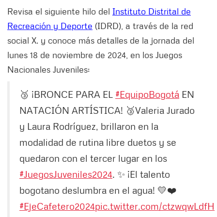
Revisa el siguiente hilo del
Instituto Distrital de
Recreación y Deporte
(IDRD), a través de la red
social X. y conoce más detalles de la jornada del
lunes 18 de noviembre de 2024, en los Juegos
Nacionales Juveniles:
🥉 ¡BRONCE PARA EL
#EquipoBogotá
EN
NATACIÓN ARTÍSTICA! 🥉Valeria Jurado
y Laura Rodríguez, brillaron en la
modalidad de rutina libre duetos y se
quedaron con el tercer lugar en los
#JuegosJuveniles2024
. ✨ ¡El talento
bogotano deslumbra en el agua! 💛❤️
#EjeCafetero2024
pic.twitter.com/ctzwqwLdfH