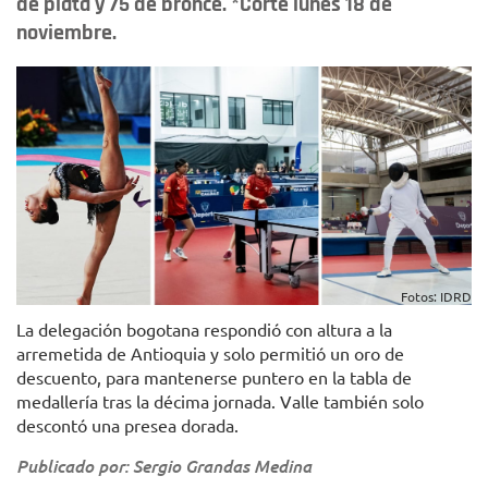
de plata y 75 de bronce. *Corte lunes 18 de
noviembre.
Fotos: IDRD
La delegación bogotana respondió con altura a la
arremetida de Antioquia y solo permitió un oro de
descuento, para mantenerse puntero en la tabla de
medallería tras la décima jornada. Valle también solo
descontó una presea dorada.
Publicado por: Sergio Grandas Medina