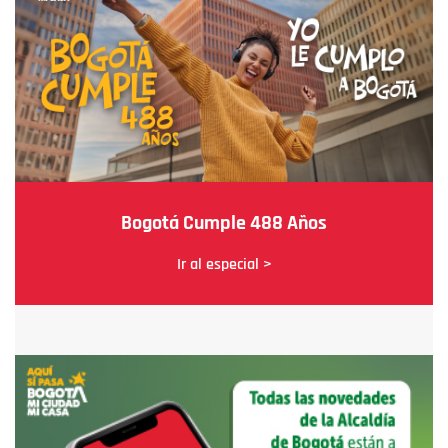
Bogotá Cumple 488 Años
Ir al especial >