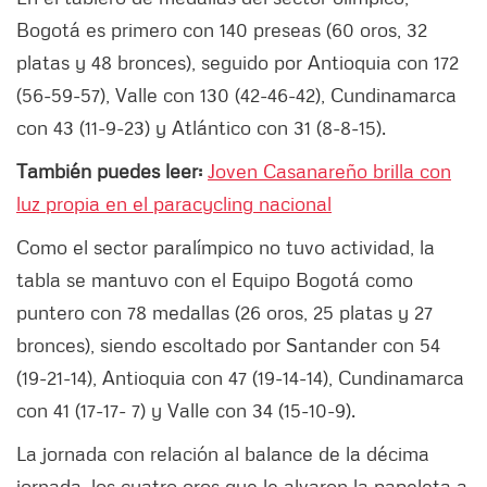
Bogotá es primero con 140 preseas (60 oros, 32
platas y 48 bronces), seguido por Antioquia con 172
(56-59-57), Valle con 130 (42-46-42), Cundinamarca
con 43 (11-9-23) y Atlántico con 31 (8-8-15).
También puedes leer:
Joven Casanareño brilla con
luz propia en el paracycling nacional
Como el sector paralímpico no tuvo actividad, la
tabla se mantuvo con el Equipo Bogotá como
puntero con 78 medallas (26 oros, 25 platas y 27
bronces), siendo escoltado por Santander con 54
(19-21-14), Antioquia con 47 (19-14-14), Cundinamarca
con 41 (17-17- 7) y Valle con 34 (15-10-9).
La jornada con relación al balance de la décima
jornada, los cuatro oros que le alvaron la papeleta a