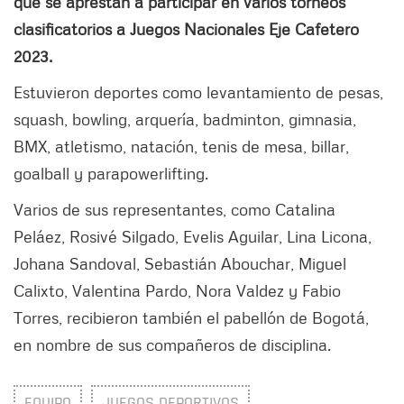
que se aprestan a participar en varios torneos
clasificatorios a Juegos Nacionales Eje Cafetero
2023.
Estuvieron deportes como levantamiento de pesas,
squash, bowling, arquería, badminton, gimnasia,
BMX, atletismo, natación, tenis de mesa, billar,
goalball y parapowerlifting.
Varios de sus representantes, como Catalina
Peláez, Rosivé Silgado, Evelis Aguilar, Lina Licona,
Johana Sandoval, Sebastián Abouchar, Miguel
Calixto, Valentina Pardo, Nora Valdez y Fabio
Torres, recibieron también el pabellón de Bogotá,
en nombre de sus compañeros de disciplina.
EQUIPO
JUEGOS DEPORTIVOS