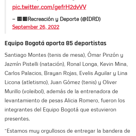
pic.twitter.com/gefrH2dvVV
— 🟨🟥Recreación y Deporte (@IDRD)
September 26, 2022
Equipo Bogotá aporta 85 deportistas
Santiago Montes (tenis de mesa), Ómar Pinzón y
Jazmín Pistelli (natación), Ronal Longa, Kevin Mina,
Carlos Palacios, Brayan Rojas, Evelis Aguilar y Lina
Licona (atletismo), Juan Gómez (tenis) y Oliver
Murillo (voleibol), además de la entrenadora de
levantamiento de pesas Alicia Romero, fueron los
integrantes del Equipo Bogotá que estuvieron
presentes.
“Estamos muy orgullosos de entregar la bandera de