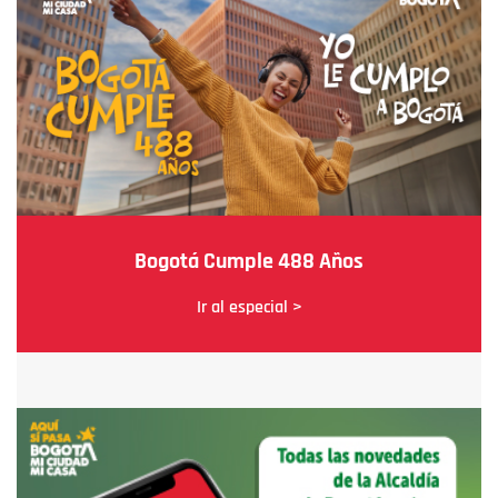
Bogotá Cumple 488 Años
Ir al especial >