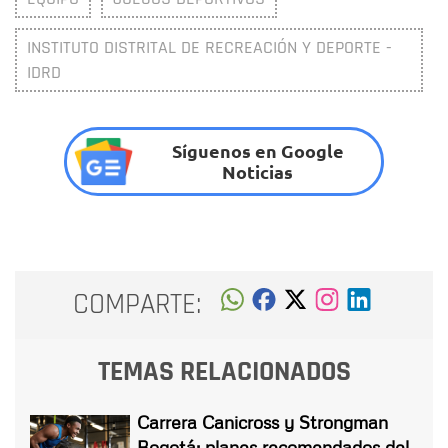
INSTITUTO DISTRITAL DE RECREACIÓN Y DEPORTE -
IDRD
Síguenos en Google
Noticias
COMPARTE:
TEMAS RELACIONADOS
Carrera Canicross y Strongman
Bogotá: planes recomendados del