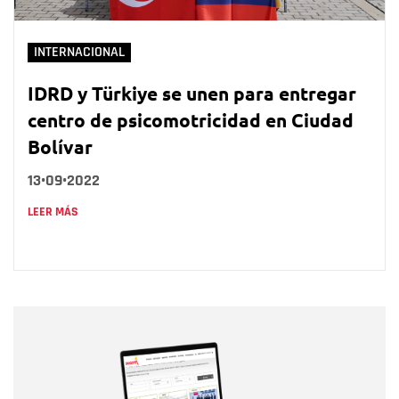
INTERNACIONAL
IDRD y Türkiye se unen para entregar
centro de psicomotricidad en Ciudad
Bolívar
13•09•2022
LEER MÁS
Nombre
Nombre
Correo electrónico