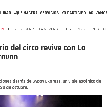
CIUDAD
¿QUÉ HACER?
SERVICIOS
YO PARTICIPO
ASÍ VAMO
ORTE
GYPSY EXPRESS: LA MEMORIA DEL CIRCO REVIVE CON LA GA
a del circo revive con La
ravan
ciones detrás de Gypsy Express, un viaje escénico de
l 30 de octubre.