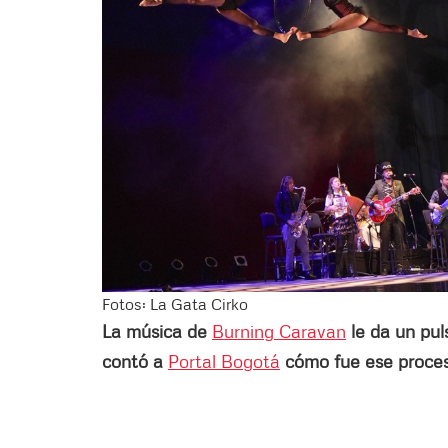
Fotos: La Gata Cirko
La música de
Burning Caravan
le da un pul
contó a
Portal Bogotá
cómo fue ese proces