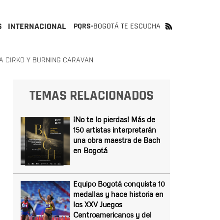
S
INTERNACIONAL
PQRS-
BOGOTÁ TE ESCUCHA
TA CIRKO Y BURNING CARAVAN
TEMAS RELACIONADOS
¡No te lo pierdas! Más de
150 artistas interpretarán
una obra maestra de Bach
en Bogotá
Equipo Bogotá conquista 10
medallas y hace historia en
los XXV Juegos
Centroamericanos y del