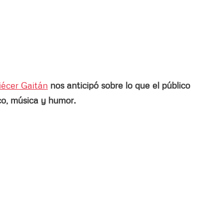
iécer Gaitán
nos anticipó sobre lo que el público
co, música y humor.