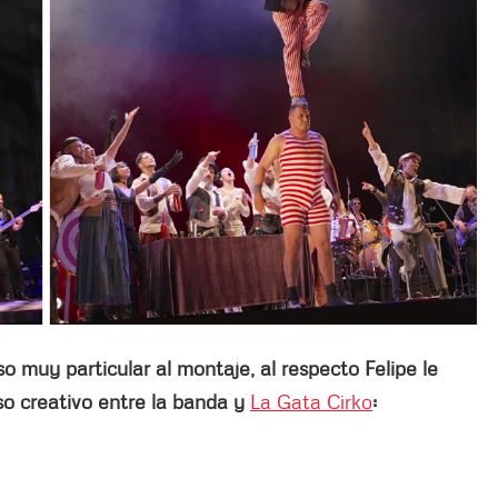
so muy particular al montaje, al respecto Felipe le
o creativo entre la banda y
La Gata Cirko
: