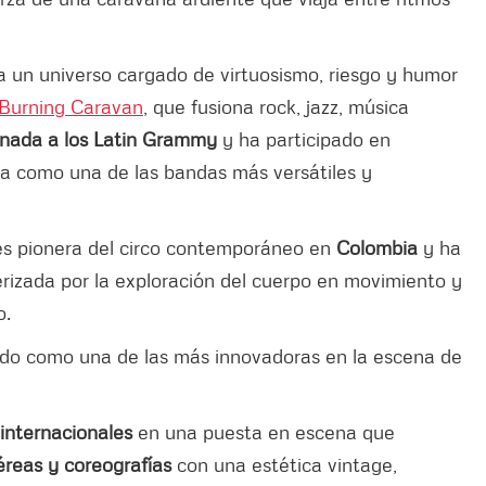
 a un universo cargado de virtuosismo, riesgo y humor
Burning Caravan
, que fusiona rock, jazz, música
nada a los Latin Grammy
y ha participado en
ona como una de las bandas más versátiles y
 es pionera del circo contemporáneo en
Colombia
y ha
erizada por la exploración del cuerpo en movimiento y
o.
ado como una de las más innovadoras en la escena de
 internacionales
en una puesta en escena que
éreas y coreografías
con una estética vintage,