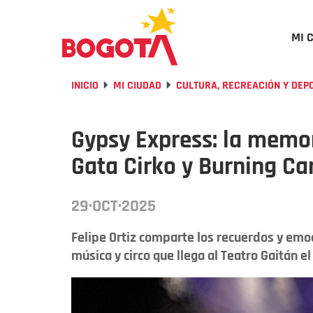
MI 
INICIO
MI CIUDAD
CULTURA, RECREACIÓN Y DEP
Gypsy Express: la memori
Gata Cirko y Burning Ca
29·OCT·2025
Felipe Ortiz comparte los recuerdos y emo
música y circo que llega al Teatro Gaitán e