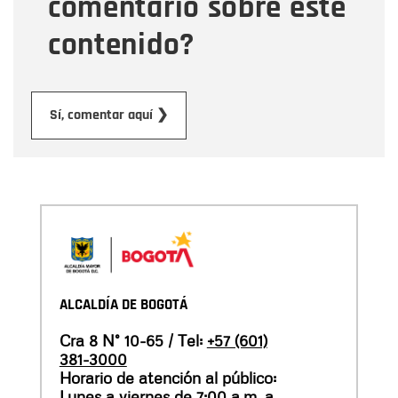
comentario sobre este
contenido?
Enviar
Sí, comentar aquí ❯
ALCALDÍA DE BOGOTÁ
Cra 8 N° 10-65 / Tel:
+57 (601)
381-3000
Horario de atención al público:
Lunes a viernes de 7:00 a.m. a