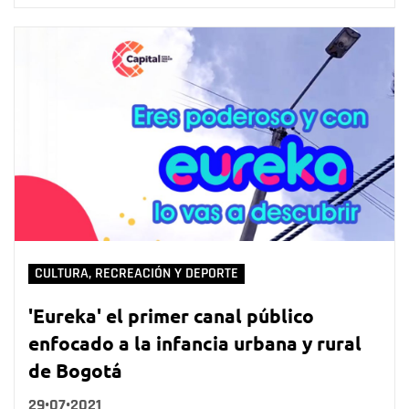
CULTURA, RECREACIÓN Y DEPORTE
'Eureka' el primer canal público
enfocado a la infancia urbana y rural
de Bogotá
29•07•2021