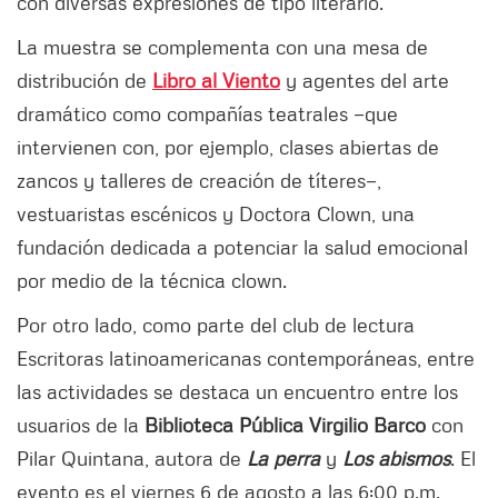
con diversas expresiones de tipo literario.
La muestra se complementa con una mesa de
distribución de
Libro al Viento
y agentes del arte
dramático como compañías teatrales —que
intervienen con, por ejemplo, clases abiertas de
zancos y talleres de creación de títeres—,
vestuaristas escénicos y Doctora Clown, una
fundación dedicada a potenciar la salud emocional
por medio de la técnica clown.
Por otro lado, como parte del club de lectura
Escritoras latinoamericanas contemporáneas, entre
las actividades se destaca un encuentro entre los
usuarios de la
Biblioteca Pública Virgilio Barco
con
Pilar Quintana, autora de
La perra
y
Los abismos
. El
evento es el viernes 6 de agosto a las 6:00 p.m.