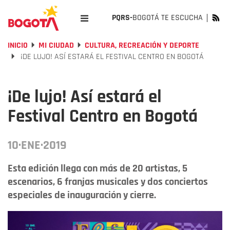
PQRS-
BOGOTÁ TE ESCUCHA
INICIO
MI CIUDAD
CULTURA, RECREACIÓN Y DEPORTE
¡DE LUJO! ASÍ ESTARÁ EL FESTIVAL CENTRO EN BOGOTÁ
¡De lujo! Así estará el
Festival Centro en Bogotá
10·ENE·2019
Esta edición llega con más de 20 artistas, 5
escenarios, 6 franjas musicales y dos conciertos
especiales de inauguración y cierre.