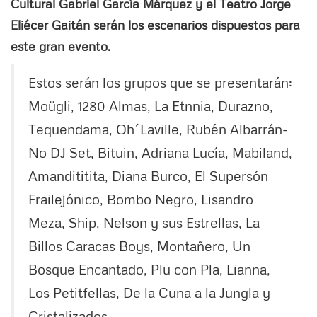
Cultural Gabriel García Márquez y el Teatro Jorge
Eliécer Gaitán serán los escenarios dispuestos para
este gran evento.
Estos serán los grupos que se presentarán:
Moügli, 1280 Almas, La Etnnia, Durazno,
Tequendama, Oh´Laville, Rubén Albarrán-
No DJ Set, Bituin, Adriana Lucía, Mabiland,
Amandititita, Diana Burco, El Supersón
Frailejónico, Bombo Negro, Lisandro
Meza, Ship, Nelson y sus Estrellas, La
Billos Caracas Boys, Montañero, Un
Bosque Encantado, Plu con Pla, Lianna,
Los Petitfellas, De la Cuna a la Jungla y
Cristalizados.