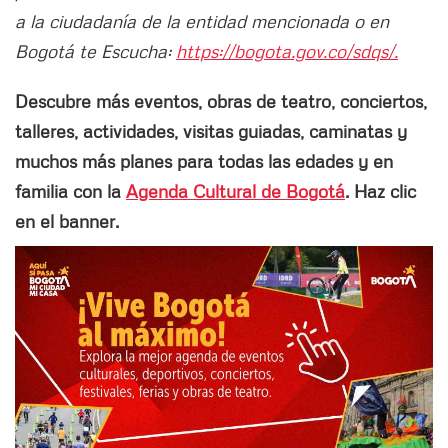
a la ciudadanía de la entidad mencionada o en
Bogotá te Escucha:
https://bogota.gov.co/sdqs/.
Descubre más eventos, obras de teatro, conciertos,
talleres, actividades, visitas guiadas, caminatas y
muchos más planes para todas las edades y en
familia con la
Agenda Cultural de Bogotá
. Haz clic
en el banner.