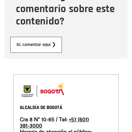
comentario sobre este
contenido?
Enviar
Sí, comentar aquí ❯
ALCALDÍA DE BOGOTÁ
Cra 8 N° 10-65 / Tel:
+57 (601)
381-3000
Horario de atención al público: