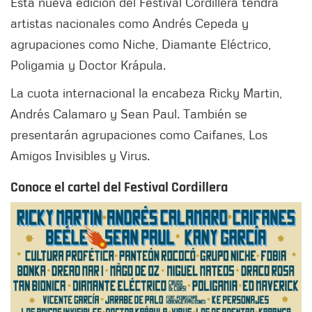
Esta nueva edición del Festival Cordillera tendrá
artistas nacionales como Andrés Cepeda y
agrupaciones como Niche, Diamante Eléctrico,
Poligamia y Doctor Krápula.
La cuota internacional la encabeza Ricky Martin,
Andrés Calamaro y Sean Paul. También se
presentarán agrupaciones como Caifanes, Los
Amigos Invisibles y Virus.
Conoce el cartel del Festival Cordillera