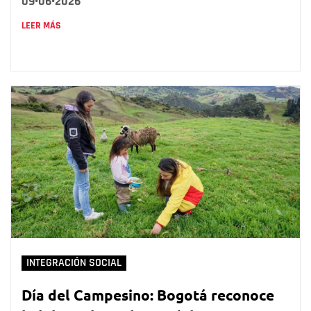
09•06•2026
LEER MÁS
INTEGRACIÓN SOCIAL
Día del Campesino: Bogotá reconoce