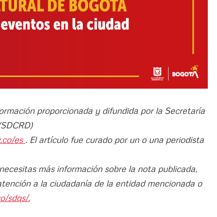
formación proporcionada y difundida por la Secretaría
e (SDCRD)
v.co/es
. El artículo fue curado por un o una periodista
 necesitas más información sobre la nota publicada,
atención a la ciudadanía de la entidad mencionada o
o/sdqs/.