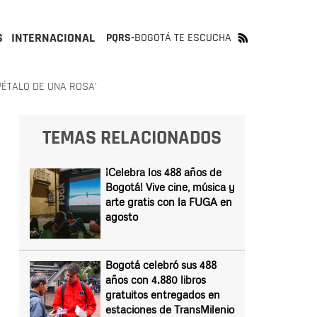
S
INTERNACIONAL
PQRS-
BOGOTÁ TE ESCUCHA
 PÉTALO DE UNA ROSA'
TEMAS RELACIONADOS
¡Celebra los 488 años de
Bogotá! Vive cine, música y
arte gratis con la FUGA en
agosto
Bogotá celebró sus 488
años con 4.880 libros
gratuitos entregados en
estaciones de TransMilenio