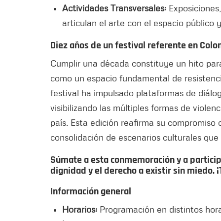
Actividades Transversales:
Exposiciones,
articulan el arte con el espacio público 
Diez años de un festival referente en Col
Cumplir una década constituye un hito par
como un espacio fundamental de resistencia
festival ha impulsado plataformas de diálo
visibilizando las múltiples formas de viole
país. Esta edición reafirma su compromiso c
consolidación de escenarios culturales que
Súmate a esta conmemoración y a participa
dignidad y el derecho a existir sin miedo. 
Información general
Horarios:
Programación en distintos hora