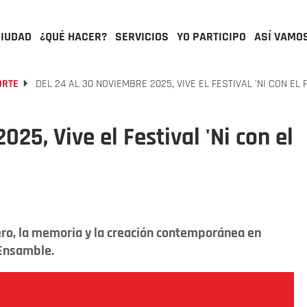
CIUDAD
¿QUÉ HACER?
SERVICIOS
YO PARTICIPO
ASÍ VAMO
ORTE
DEL 24 AL 30 NOVIEMBRE 2025, VIVE EL FESTIVAL 'NI CON EL
25, Vive el Festival 'Ni con el
ero, la memoria y la creación contemporánea en
 Ensamble.