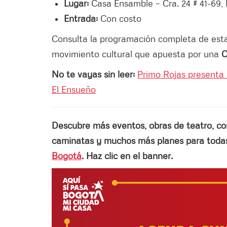
Lugar:
Casa Ensamble – Cra. 24 # 41-69, 
Entrada:
Con costo
Consulta la programación completa de est
movimiento cultural que apuesta por una
C
No te vayas sin leer:
Primo Rojas presenta s
El Ensueño
Descubre más eventos, obras de teatro, conci
caminatas y muchos más planes para todas 
Bogotá
. Haz clic en el banner.