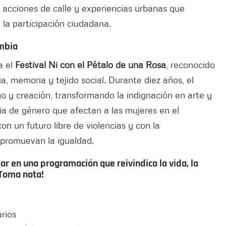
 acciones de calle y experiencias urbanas que
y la participación ciudadana.
ombia
a el
Festival Ni con el Pétalo de una Rosa
, reconocido
, memoria y tejido social. Durante diez años, el
go y creación, transformando la indignación en arte y
ncia de género que afectan a las mujeres en el
on un futuro libre de violencias y con la
 promuevan la igualdad.
r en una programación que reivindica la vida, la
¡Toma nota!
rios