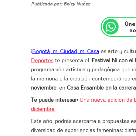
Publicado por: Belcy Nuñez
Únet
no
¡
Bogotá, mi Ciudad, mi Casa
es arte y cult
Deportes
te presenta el '
Festival Ni con el
programación artística y pedagógica que in
la memoria y la creación contemporánea 
noviembre
, en
Casa Ensamble en la carrera
Te puede interesar:
Una nueva edicion de E
diciembre
Este año, podrás acercarte a propuestas e
diversidad de experiencias femeninas; disf