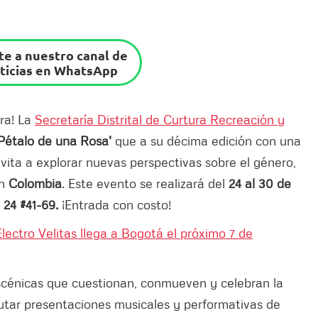
e a nuestro canal de
ticias en WhatsApp
ura! La
Secretaría Distrital de Curtura Recreación y
 Pétalo de una Rosa'
que a su décima edición con una
vita a explorar nuevas perspectivas sobre el género,
en
Colombia
. Este evento se realizará del
24 al 30 de
 24 #41-69.
¡Entrada con costo!
lectro Velitas llega a Bogotá el próximo 7 de
scénicas que cuestionan, conmueven y celebran la
rutar presentaciones musicales y performativas de