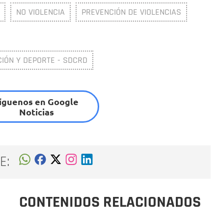
NO VIOLENCIA
PREVENCIÓN DE VIOLENCIAS
CIÓN Y DEPORTE - SDCRD
íguenos en Google
Noticias
E:
CONTENIDOS RELACIONADOS