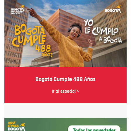
Bogotá Cumple 488 Años
Ir al especial >