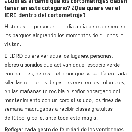
¿Cuál es el tema que los cortometrajes deben
tener en esta categoría? ¿Qué quiere ver el
IDRD dentro del cortometraje?
Historias de personas que día a día permanecen en
los parques alegrando los momentos de quienes lo
visitan.
El IDRD quiere ver aquellos
lugares, personas,
olores y sonidos
que activan aquel espacio verde
con balones, perros y el amor que se sentía en cada
silla, las reuniones de padres eran en los columpios,
en las mañanas te recibía el señor encargado del
mantenimiento con un cordial saludo, los fines de
semana madrugabas a recibir clases gratuitas
de fútbol y baile, ante toda esta magia.
Reflejar cada gesto de felicidad de los vendedores