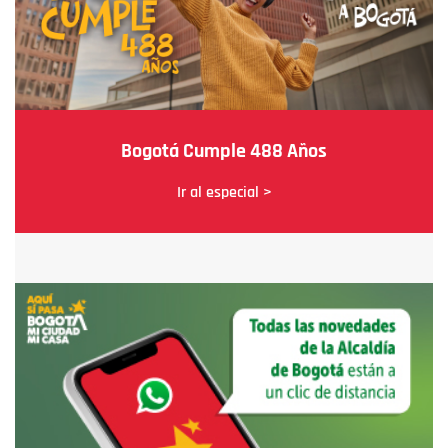
Bogotá Cumple 488 Años
Ir al especial >