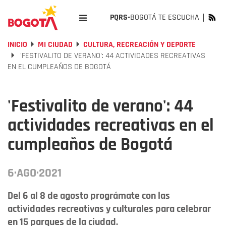
PQRS-
BOGOTÁ TE ESCUCHA
INICIO
MI CIUDAD
CULTURA, RECREACIÓN Y DEPORTE
'FESTIVALITO DE VERANO': 44 ACTIVIDADES RECREATIVAS
EN EL CUMPLEAÑOS DE BOGOTÁ
'Festivalito de verano': 44
actividades recreativas en el
cumpleaños de Bogotá
6·AGO·2021
Del 6 al 8 de agosto prográmate con las
actividades recreativas y culturales para celebrar
en 15 parques de la ciudad.