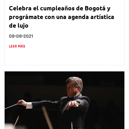
Celebra el cumpleaños de Bogotá y
prográmate con una agenda artística
de lujo
08•08•2021
LEER MÁS