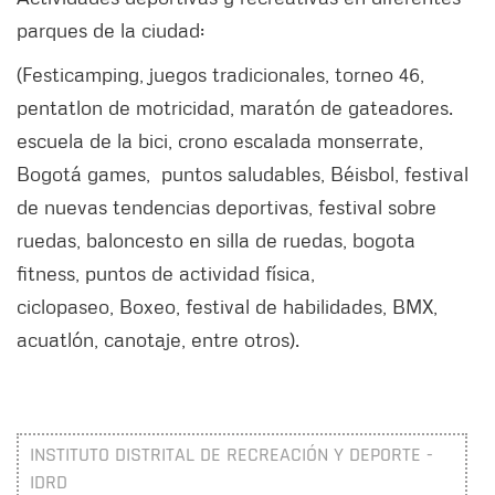
parques de la ciudad:
(Festicamping, juegos tradicionales, torneo 46,
pentatlon de motricidad, maratón de gateadores.
escuela de la bici, crono escalada monserrate,
Bogotá games, puntos saludables, Béisbol, festival
de nuevas tendencias deportivas, festival sobre
ruedas, baloncesto en silla de ruedas, bogota
fitness, puntos de actividad física,
ciclopaseo, Boxeo, festival de habilidades, BMX,
acuatlón, canotaje, entre otros).
INSTITUTO DISTRITAL DE RECREACIÓN Y DEPORTE -
IDRD