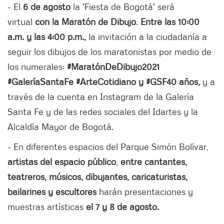
- El
6 de agosto
la 'Fiesta de Bogotá' será
virtual
con la
Maratón de Dibujo
.
Entre las 10:00
a.m. y las 4:00 p.m.,
la invitación a la ciudadanía a
seguir los dibujos de los maratonistas por medio de
los numerales:
#MaratónDeDibujo2021
#GaleríaSantaFe #ArteCotidiano y #GSF40 años,
y a
través de la cuenta en Instagram de la Galería
Santa Fe y de las redes sociales del Idartes y la
Alcaldía Mayor de Bogotá.
- En diferentes espacios del Parque Simón Bolívar,
artistas del espacio público
,
entre cantantes,
teatreros, músicos, dibujantes, caricaturistas,
bailarines y escultores
harán presentaciones y
muestras artísticas
el 7 y 8 de agosto.