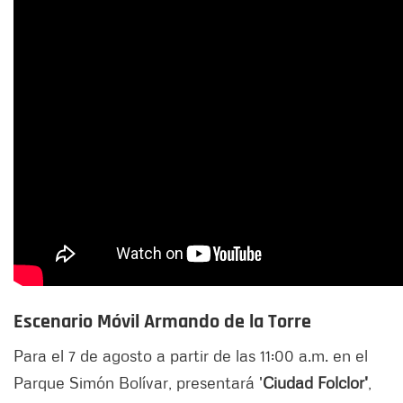
Escenario Móvil Armando de la Torre
Para el 7 de agosto a partir de las 11:00 a.m. en el
Parque Simón Bolívar, presentará '
Ciudad Folclor'
,