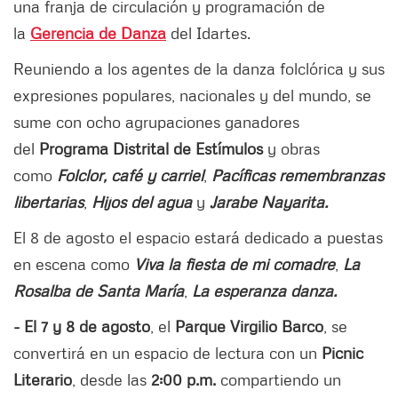
una franja de circulación y programación de
la
Gerencia de Danza
del Idartes.
Reuniendo a los agentes de la danza folclórica y sus
expresiones populares, nacionales y del mundo, se
sume con ocho agrupaciones ganadores
del
Programa Distrital de Estímulos
y obras
como
Folclor, café y carriel
,
Pacíficas remembranzas
libertarias
,
Hijos del agua
y
Jarabe Nayarita.
El 8 de agosto el espacio estará dedicado a puestas
en escena como
Viva la fiesta de mi comadre
,
La
Rosalba de Santa María
,
La esperanza danza.
- El 7 y 8 de agosto
, el
Parque Virgilio Barco
, se
convertirá en un espacio de lectura con un
Picnic
Literario
, desde las
2:00 p.m.
compartiendo un