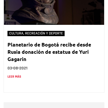
CULTURA, RECREACIÓN Y DEPORTE
Planetario de Bogotá recibe desde
Rusia donación de estatua de Yuri
Gagarin
03•08•2021
LEER MÁS