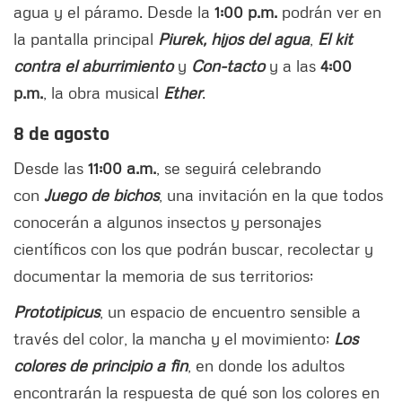
agua y el páramo. Desde la
1:00 p.m.
podrán ver en
la pantalla principal
Piurek, hijos del agua
,
El kit
contra el aburrimiento
y
Con-tacto
y a las
4:00
p.m.
, la obra musical
Ether
.
8 de agosto
Desde las
11:00 a.m.
, se seguirá celebrando
con
Juego de bichos
, una invitación en la que todos
conocerán a algunos insectos y personajes
científicos con los que podrán buscar, recolectar y
documentar la memoria de sus territorios;
Prototipicus
, un espacio de encuentro sensible a
través del color, la mancha y el movimiento;
Los
colores de principio a fin
, en donde los adultos
encontrarán la respuesta de qué son los colores en