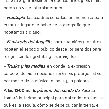
literatura y fantasía en la que los niños y las niñas
harán un viaje interplanetario;
- Fractopia
, las cuadras soñadas, un momento para
crear un lugar que hable de la geografía que
habitamos a diario.
- El misterio del Anaglifo
, para que niños y adultos
habiten el espacio público desde los sentidos para
resignificar los graffitis y los anaglifos;
- Truska y las medias
, en donde la expresión
corporal de las emociones serán las protagonistas
por medio de la música, el baile y la palabra.
A las 12:00 m.
,
El páramo del mundo de Yura
se
tomará la tarima principal para entender en familia
qué es la sequía, cómo se debe cuidar la tierra, el