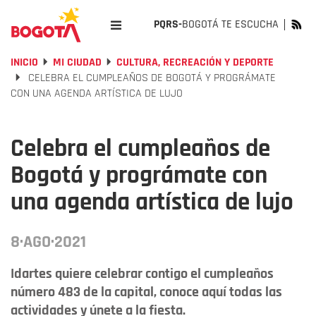
PQRS-
BOGOTÁ TE ESCUCHA
INICIO
MI CIUDAD
CULTURA, RECREACIÓN Y DEPORTE
CELEBRA EL CUMPLEAÑOS DE BOGOTÁ Y PROGRÁMATE
CON UNA AGENDA ARTÍSTICA DE LUJO
Celebra el cumpleaños de
Bogotá y prográmate con
una agenda artística de lujo
8·AGO·2021
Idartes quiere celebrar contigo el cumpleaños
número 483 de la capital, conoce aquí todas las
actividades y únete a la fiesta.