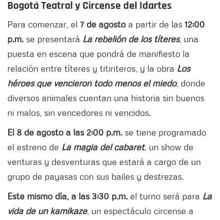
Bogotá Teatral y Circense del Idartes
Para comenzar, el
7 de agosto
a partir de las
12:00
p.m.
se presentará
La rebelión de los títeres
, una
puesta en escena que pondrá de manifiesto la
relación entre títeres y titiriteros, y la obra
Los
héroes que vencieron todo menos el miedo
, donde
diversos animales cuentan una historia sin buenos
ni malos, sin vencedores ni vencidos.
El 8 de agosto a las 2:00 p.m.
se tiene programado
el estreno de
La magia del cabaret
, un show de
venturas y desventuras que estará a cargo de un
grupo de payasas con sus bailes y destrezas.
Este mismo día, a las 3:30 p.m.
el turno será para
La
vida de un kamikaze
, un espectáculo circense a