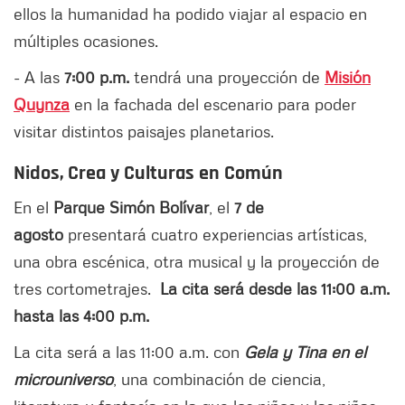
ellos la humanidad ha podido viajar al espacio en
múltiples ocasiones.
- A las
7:00 p.m.
tendrá una proyección de
Misión
Quynza
en la fachada del escenario para poder
visitar distintos paisajes planetarios.
Nidos
,
Crea
y
Culturas en Común
En el
Parque Simón Bolívar
, el
7 de
agosto
presentará cuatro experiencias artísticas,
una obra escénica, otra musical y la proyección de
tres cortometrajes.
La cita será desde las 11:00 a.m.
hasta las 4:00 p.m.
La cita será a las 11:00 a.m. con
Gela y Tina en el
microuniverso
, una combinación de ciencia,