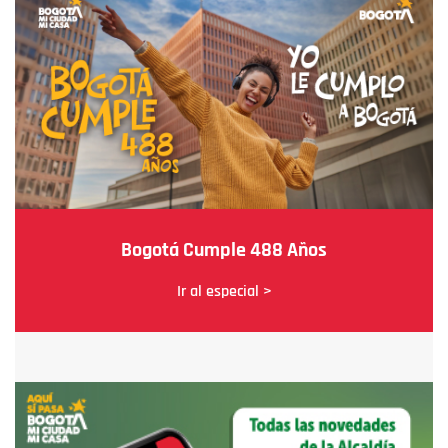
Bogotá Cumple 488 Años
Ir al especial >