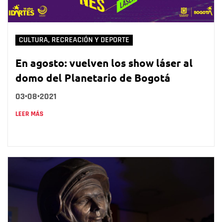
CULTURA, RECREACIÓN Y DEPORTE
En agosto: vuelven los show láser al
domo del Planetario de Bogotá
03•08•2021
LEER MÁS