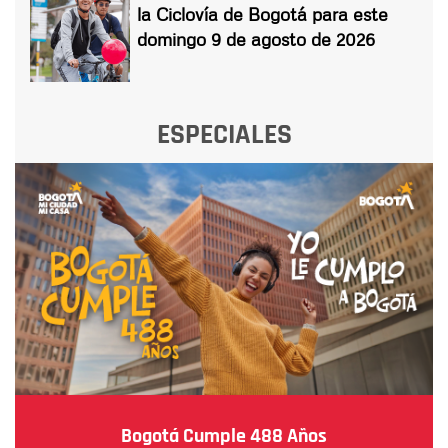
la Ciclovía de Bogotá para este
domingo 9 de agosto de 2026
ESPECIALES
Bogotá Cumple 488 Años