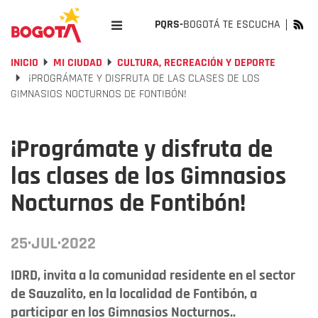
PQRS-
BOGOTÁ TE ESCUCHA
INICIO
MI CIUDAD
CULTURA, RECREACIÓN Y DEPORTE
¡PROGRÁMATE Y DISFRUTA DE LAS CLASES DE LOS
GIMNASIOS NOCTURNOS DE FONTIBÓN!
¡Prográmate y disfruta de
las clases de los Gimnasios
Nocturnos de Fontibón!
25·JUL·2022
IDRD, invita a la comunidad residente en el sector
de Sauzalito, en la localidad de Fontibón, a
participar en los Gimnasios Nocturnos..