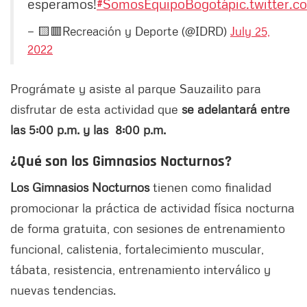
esperamos!
#SomosEquipoBogotá
pic.twitter
— 🟨🟥Recreación y Deporte (@IDRD)
July 25,
2022
Prográmate y asiste al parque Sauzailito para
disfrutar de esta actividad que
se adelantará entre
las 5:00 p.m. y las 8:00 p.m.
¿Qué son los Gimnasios Nocturnos?
Los Gimnasios Nocturnos
tienen como finalidad
promocionar la práctica de actividad física nocturna
de forma gratuita, con sesiones de entrenamiento
funcional, calistenia, fortalecimiento muscular,
tábata, resistencia, entrenamiento interválico y
nuevas tendencias.