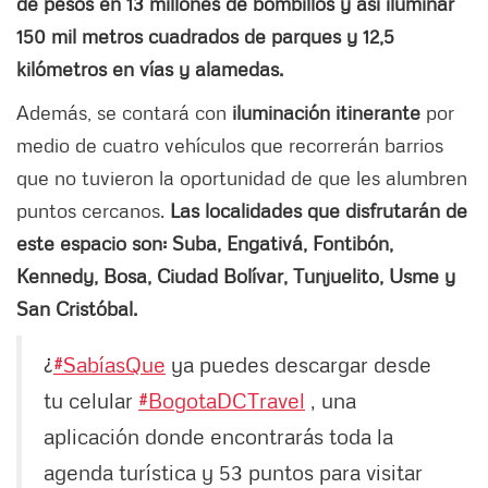
de pesos en 13 millones de bombillos y así iluminar
150 mil metros cuadrados de parques y 12,5
kilómetros en vías y alamedas.
Además, se contará con
iluminación itinerante
por
medio de cuatro vehículos que recorrerán barrios
que no tuvieron la oportunidad de que les alumbren
puntos cercanos.
Las localidades que disfrutarán de
este espacio son: Suba, Engativá, Fontibón,
Kennedy, Bosa, Ciudad Bolívar, Tunjuelito, Usme y
San Cristóbal.
¿
#SabíasQue
ya puedes descargar desde
tu celular
#BogotaDCTravel
, una
aplicación donde encontrarás toda la
agenda turística y 53 puntos para visitar