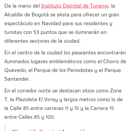
De la mano del
Instituto Distrital de Turismo
, la
Alcaldía de Bogotá se alista para ofrecer un gran
espectáculo en Navidad para sus residentes y
turistas con 53 puntos que se iluminarán en
diferentes sectores de la ciudad.
En el centro de la ciudad los paseantes encontrarán
iluminados lugares emblemáticos como el Chorro de
Quevedo, el Parque de los Periodistas y el Parque
Santander.
En el corredor norte se destacan sitios como Zona
T, la Plazoleta El Virrey y largos metros como lo de
la Calle 85 entre carreras 11 y 15 y la Carrera 15
entre Calles 85 y 100.