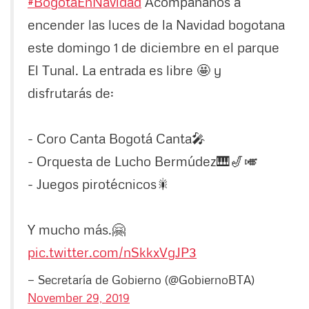
#BogotáEnNavidad
Acompáñanos a
encender las luces de la Navidad bogotana
este domingo 1 de diciembre en el parque
El Tunal. La entrada es libre 🤩 y
disfrutarás de:
- Coro Canta Bogotá Canta🎤
- Orquesta de Lucho Bermúdez🎹🎷🎺
- Juegos pirotécnicos🎇
Y mucho más.🤗
pic.twitter.com/nSkkxVgJP3
— Secretaría de Gobierno (@GobiernoBTA)
November 29, 2019