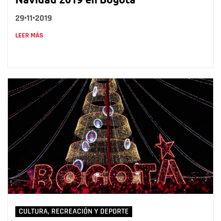
29•11•2019
LEER MÁS
CULTURA, RECREACIÓN Y DEPORTE