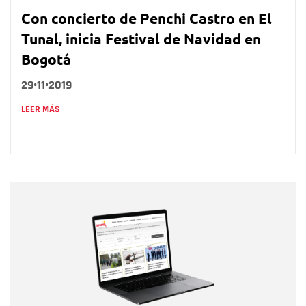
Con concierto de Penchi Castro en El
Tunal, inicia Festival de Navidad en
Bogotá
29•11•2019
LEER MÁS
Nombre
Nombre
Correo electrónico
Tipo de comentario