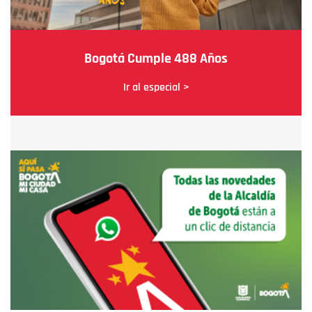
Bogotá Cumple 488 Años
Ir al especial >