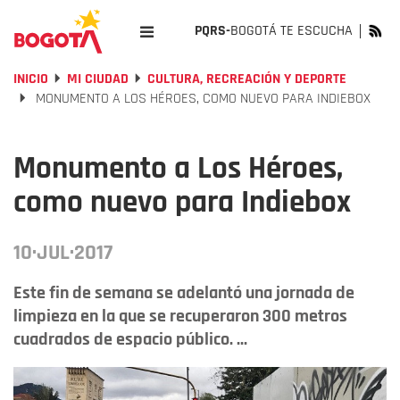
PQRS-
BOGOTÁ TE ESCUCHA
INICIO
MI CIUDAD
CULTURA, RECREACIÓN Y DEPORTE
MONUMENTO A LOS HÉROES, COMO NUEVO PARA INDIEBOX
Monumento a Los Héroes,
como nuevo para Indiebox
10·JUL·2017
Este fin de semana se adelantó una jornada de
limpieza en la que se recuperaron 300 metros
cuadrados de espacio público. ...