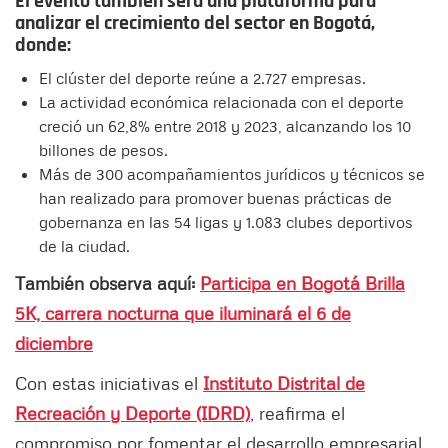
El evento también será una plataforma para
analizar el crecimiento del sector en Bogotá,
donde:
El clúster del deporte reúne a 2.727 empresas.
La actividad económica relacionada con el deporte
creció un 62,8% entre 2018 y 2023, alcanzando los 10
billones de pesos.
Más de 300 acompañamientos jurídicos y técnicos se
han realizado para promover buenas prácticas de
gobernanza en las 54 ligas y 1.083 clubes deportivos
de la ciudad.
También observa aquí:
Participa en Bogotá Brilla
5K, carrera nocturna que iluminará el 6 de
diciembre
Con estas iniciativas el
Instituto Distrital de
Recreación y Deporte (IDRD)
, reafirma el
compromiso por fomentar el desarrollo empresarial