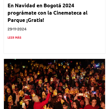
En Navidad en Bogotá 2024
prográmate con la Cinemateca al
Parque ¡Gratis!
29•11•2024
LEER MÁS