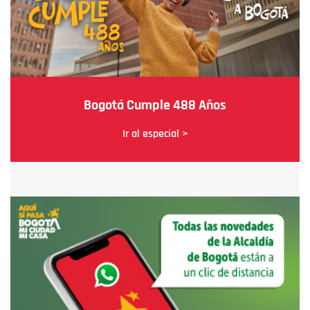
Bogotá Cumple 488 Años
Ir al especial >