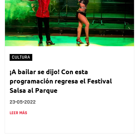
CULTURA
¡A bailar se dijo! Con esta
programación regresa el Festival
Salsa al Parque
23•05•2022
LEER MÁS