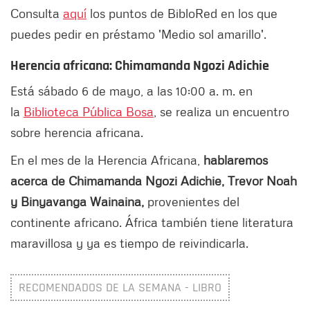
Consulta
aquí
los puntos de BibloRed en los que
puedes pedir en préstamo 'Medio sol amarillo'.
Herencia africana: Chimamanda Ngozi Adichie
Está sábado 6 de mayo, a las 10:00 a. m. en
la
Biblioteca Pública Bosa
, se realiza un encuentro
sobre herencia africana.
En el mes de la Herencia Africana,
hablaremos
acerca de Chimamanda Ngozi Adichie, Trevor Noah
y Binyavanga Wainaina,
provenientes del
continente africano. África también tiene literatura
maravillosa y ya es tiempo de reivindicarla.
RECOMENDADOS DE LA SEMANA - LIBRO