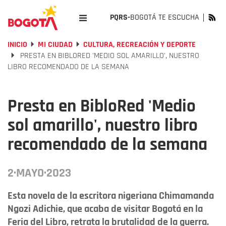
PQRS-
BOGOTÁ TE ESCUCHA
INICIO
MI CIUDAD
CULTURA, RECREACIÓN Y DEPORTE
PRESTA EN BIBLORED 'MEDIO SOL AMARILLO', NUESTRO
LIBRO RECOMENDADO DE LA SEMANA
Presta en BibloRed 'Medio
sol amarillo', nuestro libro
recomendado de la semana
2·MAYO·2023
Esta novela de la escritora nigeriana Chimamanda
Ngozi Adichie, que acaba de visitar Bogotá en la
Feria del Libro, retrata la brutalidad de la guerra.