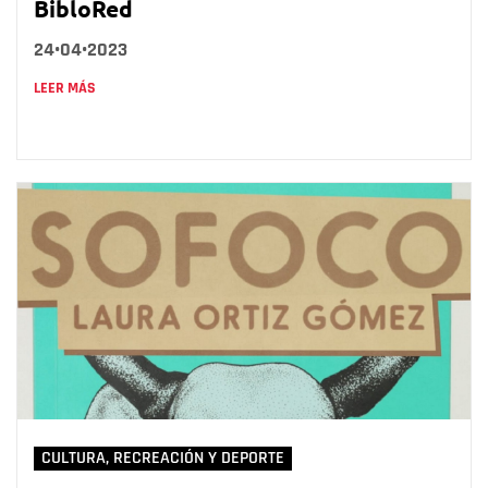
BibloRed
24•04•2023
LEER MÁS
CULTURA, RECREACIÓN Y DEPORTE