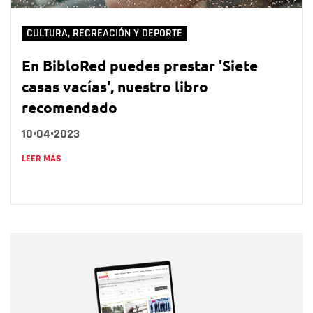
CULTURA, RECREACIÓN Y DEPORTE
En BibloRed puedes prestar 'Siete
casas vacías', nuestro libro
recomendado
10•04•2023
LEER MÁS
Nombre
Nombre
Correo electrónico