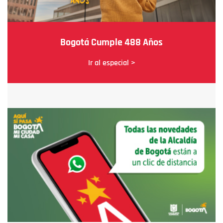
Bogotá Cumple 488 Años
Ir al especial >