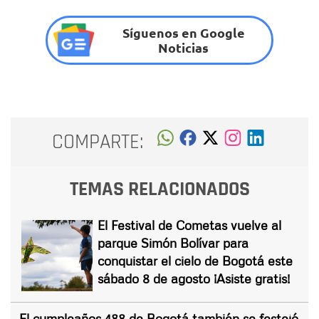
Síguenos en Google
Noticias
COMPARTE:
TEMAS RELACIONADOS
El Festival de Cometas vuelve al
parque Simón Bolívar para
conquistar el cielo de Bogotá este
sábado 8 de agosto ¡Asiste gratis!
El cumpleaños 488 de Bogotá también se festejó