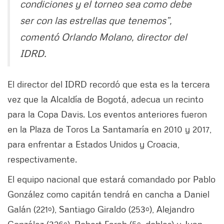
condiciones y el torneo sea como debe
ser con las estrellas que tenemos”,
comentó Orlando Molano, director del
IDRD.
El director del IDRD recordó que esta es la tercera
vez que la Alcaldía de Bogotá, adecua un recinto
para la Copa Davis. Los eventos anteriores fueron
en la Plaza de Toros La Santamaría en 2010 y 2017,
para enfrentar a Estados Unidos y Croacia,
respectivamente.
El equipo nacional que estará comandado por Pablo
González como capitán tendrá en cancha a Daniel
Galán (221º), Santiago Giraldo (253º), Alejandro
González (326º), Robert Farah (5º, dobles) y Juan