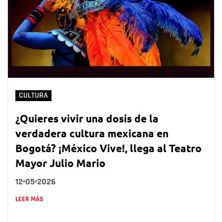
CULTURA
¿Quieres vivir una dosis de la
verdadera cultura mexicana en
Bogotá? ¡México Vive!, llega al Teatro
Mayor Julio Mario
12•05•2026
LEER MÁS