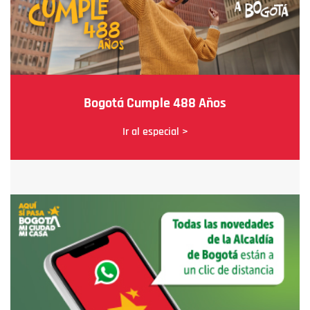
Bogotá Cumple 488 Años
Ir al especial >