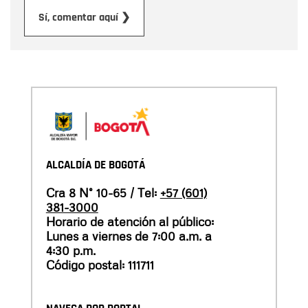
Enviar
Sí, comentar aquí ❯
ALCALDÍA DE BOGOTÁ
Cra 8 N° 10-65 / Tel:
+57 (601)
381-3000
Horario de atención al público:
Lunes a viernes de 7:00 a.m. a
4:30 p.m.
Código postal: 111711