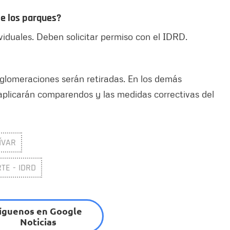
 de los parques?
iduales. Deben solicitar permiso con el IDRD.
glomeraciones serán retiradas. En los demás
aplicarán comparendos y las medidas correctivas del
ÍVAR
TE - IDRD
íguenos en Google
Noticias