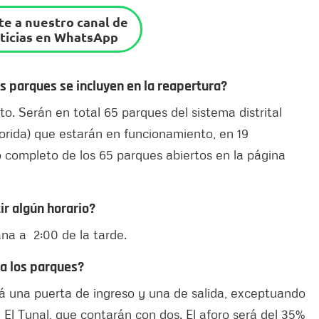
e a nuestro canal de
ticias en WhatsApp
s parques se incluyen en la reapertura?
to. Serán en total 65 parques del sistema distrital
Florida) que estarán en funcionamiento, en 19
do completo de los 65 parques abiertos en la página
ir algún horario?
na a 2:00 de la tarde.
 a los parques?
tará una puerta de ingreso y una de salida, exceptuando
 El Tunal, que contarán con dos. El aforo será del 35%