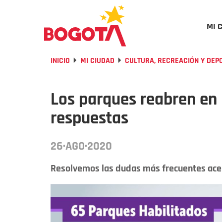
MI 
INICIO
MI CIUDAD
CULTURA, RECREACIÓN Y DEP
Los parques reabren en
respuestas
26·AGO·2020
Resolvemos las dudas más frecuentes acer