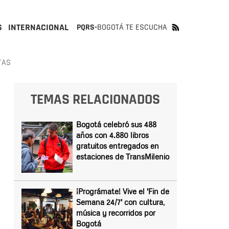
S
INTERNACIONAL
PQRS-
BOGOTÁ TE ESCUCHA
TAS
TEMAS RELACIONADOS
Bogotá celebró sus 488
años con 4.880 libros
gratuitos entregados en
estaciones de TransMilenio
¡Prográmate! Vive el 'Fin de
Semana 24/7' con cultura,
música y recorridos por
Bogotá