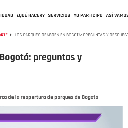
CIUDAD
¿QUÉ HACER?
SERVICIOS
YO PARTICIPO
ASÍ VAMO
ORTE
LOS PARQUES REABREN EN BOGOTÁ: PREGUNTAS Y RESPUES
 Bogotá: preguntas y
ca de la reapertura de parques de Bogotá