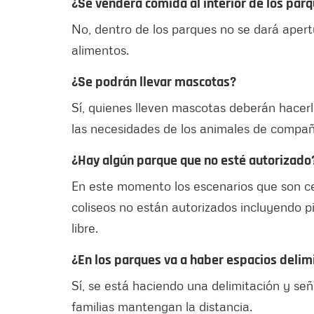
¿Se venderá comida al interior de los par
No, dentro de los parques no se dará aper
alimentos.
¿Se podrán llevar mascotas?
Sí, quienes lleven mascotas deberán hacerl
las necesidades de los animales de compañ
¿Hay algún parque que no esté autorizado
En este momento los escenarios que son cer
coliseos no están autorizados incluyendo p
libre.
¿En los parques va a haber espacios delim
Sí, se está haciendo una delimitación y señ
familias mantengan la distancia.