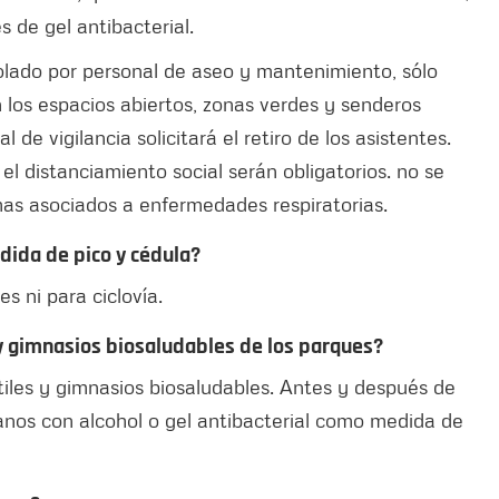
 de gel antibacterial.
rolado por personal de aseo y mantenimiento, sólo
n los espacios abiertos, zonas verdes y senderos
de vigilancia solicitará el retiro de los asistentes.
 el distanciamiento social serán obligatorios. no se
mas asociados a enfermedades respiratorias.
edida de pico y cédula?
es ni para ciclovía.
 y gimnasios biosaludables de los parques?
tiles y gimnasios biosaludables. Antes y después de
anos con alcohol o gel antibacterial como medida de