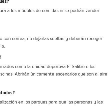
ques?
tura a los módulos de comidas ni se podrán vender
o con correa, no dejarlas sueltas y deberán recoger
ía.
?
rados como la unidad deportiva El Salitre o los
iscinas. Abrirán únicamente escenarios que son al aire
itados?
alización en los parques para que las personas y las