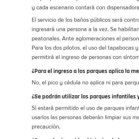
y cada escenario contará con dispensadores
El servicio de los baños públicos será cont
ingresará una persona a la vez. Se habilita
peatonales. Ante aglomeraciones el personal 
Para los dos pilotos, el uso del tapabocas y
permitirá el ingreso de personas con sínto
¿Para el ingreso a los parques aplica la m
No, el pico y cédula no aplica ni para parqu
¿Se podrán utilizar los parques infantiles
Sí estará permitido el uso de parques infan
usarlos las personas deberán limpiar sus m
precaución.