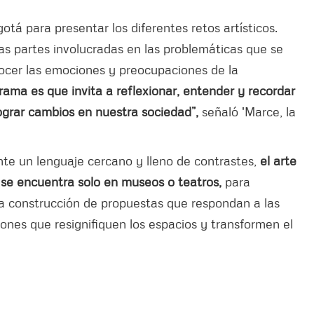
gotá para presentar los diferentes retos artísticos.
as partes involucradas en las problemáticas que se
nocer las emociones y preocupaciones de la
rama es que invita a reflexionar, entender y recordar
lograr cambios en nuestra sociedad”,
señaló 'Marce, la
ante un lenguaje cercano y lleno de contrastes,
el arte
 se encuentra solo en museos o teatros,
para
 la construcción de propuestas que respondan a las
ones que resignifiquen los espacios y transformen el