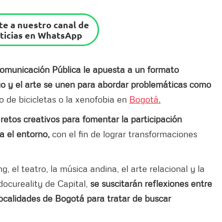
e a nuestro canal de
ticias en WhatsApp
Comunicación Pública le apuesta a un formato
ogo y el arte se unen para abordar problemáticas como
o de bicicletas o la xenofobia en
Bogotá.
retos creativos para fomentar la participación
a el entorno,
con el fin de lograr transformaciones
g, el teatro, la música andina, el arte relacional y la
docureality de Capital,
se suscitarán reflexiones entre
localidades de Bogotá para tratar de buscar