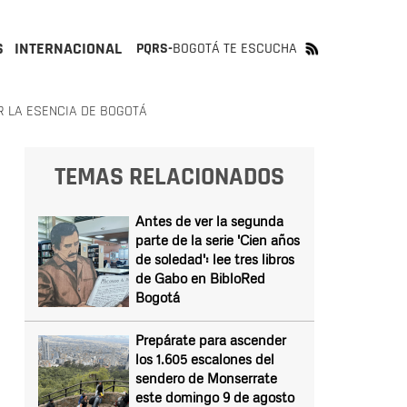
S
INTERNACIONAL
PQRS-
BOGOTÁ TE ESCUCHA
R LA ESENCIA DE BOGOTÁ
TEMAS RELACIONADOS
Antes de ver la segunda
parte de la serie 'Cien años
de soledad': lee tres libros
de Gabo en BibloRed
Bogotá
Prepárate para ascender
los 1.605 escalones del
sendero de Monserrate
este domingo 9 de agosto