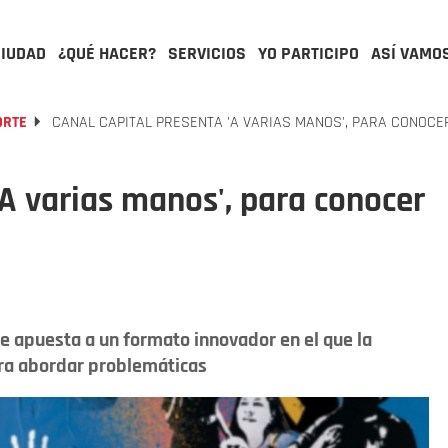
CIUDAD
¿QUÉ HACER?
SERVICIOS
YO PARTICIPO
ASÍ VAMO
ORTE
CANAL CAPITAL PRESENTA 'A VARIAS MANOS', PARA CONOCE
'A varias manos', para conocer
e apuesta a un formato innovador en el que la
para abordar problemáticas