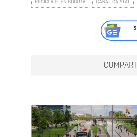
RECICLAJE EN BOGOTÁ
CANAL CAPITAL
S
COMPART