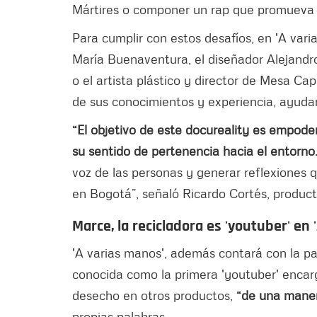
Mártires o componer un rap que promueva l
Para cumplir con estos desafíos, en 'A var
María Buenaventura, el diseñador Alejandro 
o el artista plástico y director de Mesa Cap
de sus conocimientos y experiencia, ayuda
“El objetivo de este docureality es empode
su sentido de pertenencia hacia el entorno
voz de las personas y generar reflexiones q
en Bogotá”, señaló Ricardo Cortés, product
Marce, la recicladora es 'youtuber' en
'A varias manos', además contará con la par
conocida como la primera 'youtuber' encarg
desecho en otros productos,
“de una manera
propias palabras.