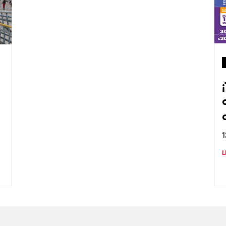
L
Nombre
C