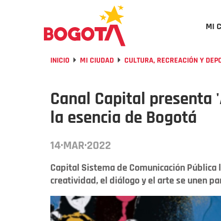
MI 
INICIO
MI CIUDAD
CULTURA, RECREACIÓN Y DEP
Canal Capital presenta 
la esencia de Bogotá
14·MAR·2022
Capital Sistema de Comunicación Pública l
creatividad, el diálogo y el arte se unen 