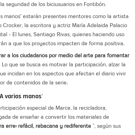
a seguridad de los biciusuarios en Fontibón.
ias manos' estarán presentes mentores como la artista
Crocker, la escritora y actriz María Adelaida Palacio
ital - El lunes, Santiago Rivas, quienes haciendo uso
rán a que los proyectos impacten de forma positiva.
rar a los ciudadanos por medio del arte para fomentar
. Lo que se busca es motivar la participación, alzar la
ue incidan en los aspectos que afectan el diario vivir
or de contenidos de la serie.
 'A varios manos'
ticipación especial de Marce, la recicladora,
ada de enseñar a convertir los materiales de
 erre: refácil, rebacana y rediferente
”, según sus