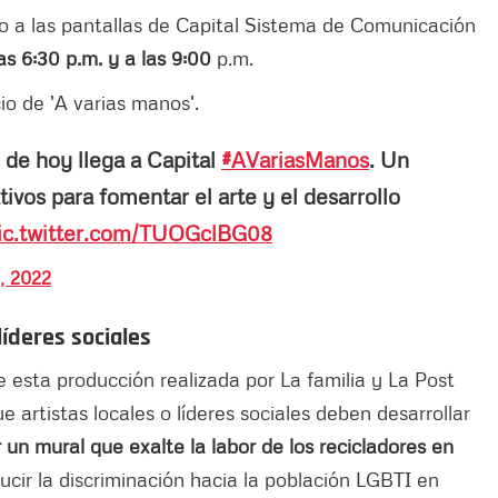
rzo a las pantallas de Capital Sistema de Comunicación
as 6:30 p.m. y a las 9:00
p.m.
io de 'A varias manos'.
 de hoy llega a Capital
#AVariasManos
. Un
ivos para fomentar el arte y el desarrollo
ic.twitter.com/TUOGclBG08
, 2022
líderes sociales
 esta producción realizada por La familia y La Post
e artistas locales o líderes sociales deben desarrollar
 un mural que exalte la labor de los recicladores en
cir la discriminación hacia la población LGBTI en