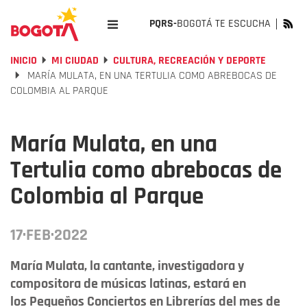
PQRS-
BOGOTÁ TE ESCUCHA
INICIO
MI CIUDAD
CULTURA, RECREACIÓN Y DEPORTE
MARÍA MULATA, EN UNA TERTULIA COMO ABREBOCAS DE
COLOMBIA AL PARQUE
María Mulata, en una
Tertulia como abrebocas de
Colombia al Parque
17·FEB·2022
María Mulata, la cantante, investigadora y
compositora de músicas latinas, estará en
los Pequeños Conciertos en Librerías del mes de