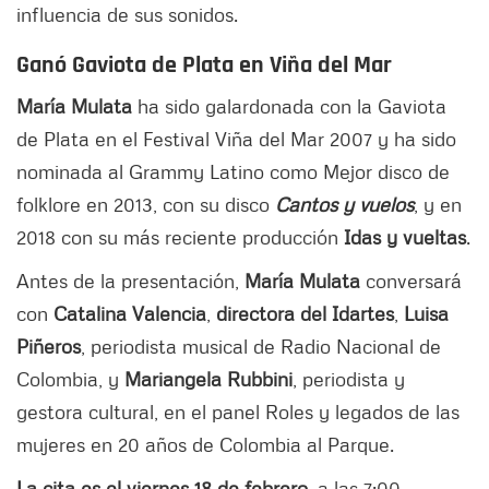
influencia de sus sonidos.
Ganó Gaviota de Plata en Viña del Mar
María Mulata
ha sido galardonada con la Gaviota
de Plata en el Festival Viña del Mar 2007 y ha sido
nominada al Grammy Latino como Mejor disco de
folklore en 2013, con su disco
Cantos y vuelos
, y en
2018 con su más reciente producción
Idas y vueltas
.
Antes de la presentación,
María Mulata
conversará
con
Catalina Valencia
,
directora del Idartes
,
Luisa
Piñeros
, periodista musical de Radio Nacional de
Colombia, y
Mariangela Rubbini
, periodista y
gestora cultural, en el panel Roles y legados de las
mujeres en 20 años de Colombia al Parque.
La cita es el viernes 18 de febrero
, a las 7:00