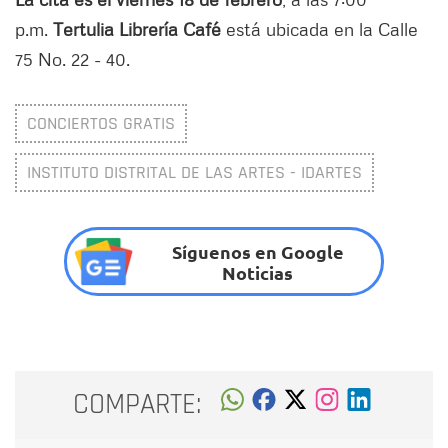
p.m.
Tertulia Librería Café
está ubicada en la Calle
75 No. 22 - 40.
CONCIERTOS GRATIS
INSTITUTO DISTRITAL DE LAS ARTES - IDARTES
Síguenos en Google
Noticias
COMPARTE: