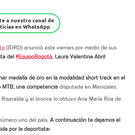
e a nuestro canal de
ticias en WhatsApp
rte
(IDRD) anunció este viernes por medio de sus
sta del
#EquipoBogotá
, Laura Valentina Abril
nar medalla de oro en la modalidad short track en el
o MTB, una competencia
disputada en Manizales.
 Risaralda y el bronce lo obtuvo Ana María Roa de
 número uno del país.
A continuación te dejamos el
ida por la deportista: