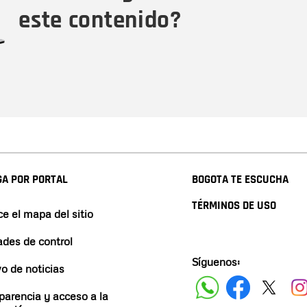
este contenido?
A POR PORTAL
BOGOTA TE ESCUCHA
TÉRMINOS DE USO
e el mapa del sitio
ades de control
Síguenos:
vo de noticias
parencia y acceso a la