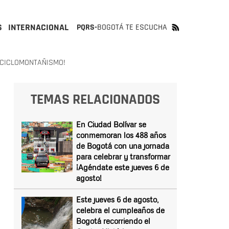
S
INTERNACIONAL
PQRS-
BOGOTÁ TE ESCUCHA
 CICLOMONTAÑISMO!
TEMAS RELACIONADOS
En Ciudad Bolívar se
conmemoran los 488 años
de Bogotá con una jornada
para celebrar y transformar
¡Agéndate este jueves 6 de
agosto!
Este jueves 6 de agosto,
celebra el cumpleaños de
Bogotá recorriendo el