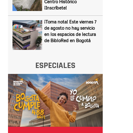
Centro Histórico
¡Inscríbete!
¡Toma nota! Este viernes 7
de agosto no hay servicio
en los espacios de lectura
de BibloRed en Bogotá
ESPECIALES