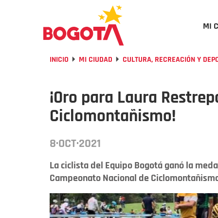
MI 
INICIO
MI CIUDAD
CULTURA, RECREACIÓN Y DEP
¡Oro para Laura Restre
Ciclomontañismo!
8·OCT·2021
La ciclista del Equipo Bogotá ganó la meda
Campeonato Nacional de Ciclomontañismo