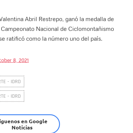
 Valentina Abril Restrepo, ganó la medalla de
 el Campeonato Nacional de Ciclomontañismo
e ratificó como la número uno del país.
ober 8, 2021
TE - IDRD
TE - IDRD
íguenos en Google
Noticias