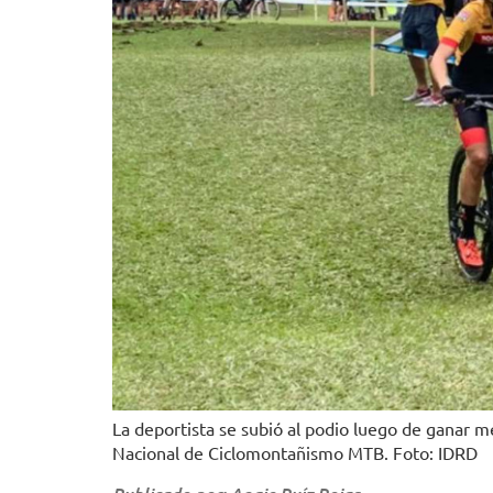
La deportista se subió al podio luego de ganar 
Nacional de Ciclomontañismo MTB. Foto: IDRD