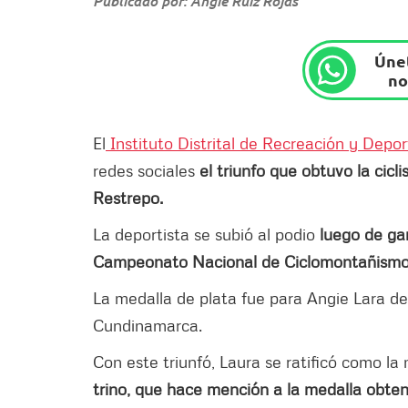
Publicado por: Angie Ruíz Rojas
Únet
no
El
Instituto Distrital de Recreación y Depo
redes sociales
el triunfo que obtuvo la cicli
Restrepo.
La deportista se subió al podio
luego de ga
Campeonato Nacional de Ciclomontañism
La medalla de plata fue para Angie Lara de
Cundinamarca.
Con este triunfó, Laura se ratificó como la
trino, que hace mención a la medalla obten