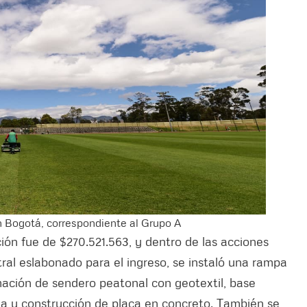
n Bogotá, correspondiente al Grupo A
ción fue de $270.521.563, y dentro de las acciones
tral eslabonado para el ingreso, se instaló una rampa
mación de sendero peatonal con geotextil, base
ada y construcción de placa en concreto. También se