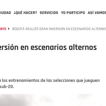
CIUDAD
¿QUÉ HACER?
SERVICIOS
YO PARTICIPO
ASÍ VAMO
ORTE
BOGOTÁ REALIZÓ GRAN INVERSIÓN EN ESCENARIOS ALTERNO
ersión en escenarios alternos
 los entrenamientos de las selecciones que jueguen
sub-20.