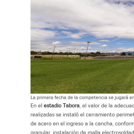
La primera fecha de la competencia se jugará e
En el
estadio Tabora
, el valor de la adecua
realizadas se instaló el cerramiento perime
de acero en el ingreso a la cancha, confor
granular, instalación de malla electrosold