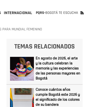
S
INTERNACIONAL
PQRS-
BOGOTÁ TE ESCUCHA
S PARA MUNDIAL FEMENINO
TEMAS RELACIONADOS
En agosto de 2026, el arte
y la cultura celebran la
memoria y las experiencias
de las personas mayores en
Bogotá
Conoce cuántos años
cumple Bogotá este 2026 y
el significado de los colores
de su bandera