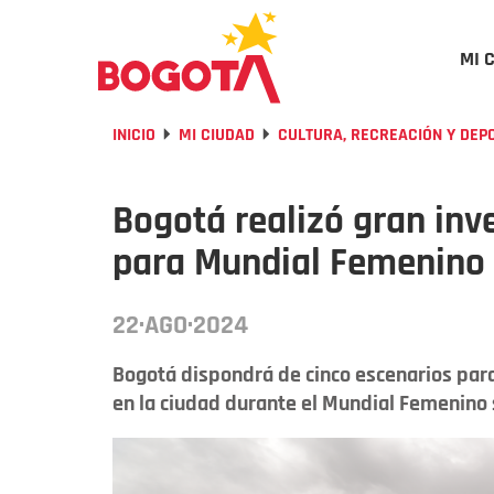
MI 
INICIO
MI CIUDAD
CULTURA, RECREACIÓN Y DEP
Bogotá realizó gran inv
para Mundial Femenino
22·AGO·2024
Bogotá dispondrá de cinco escenarios para
en la ciudad durante el Mundial Femenino 