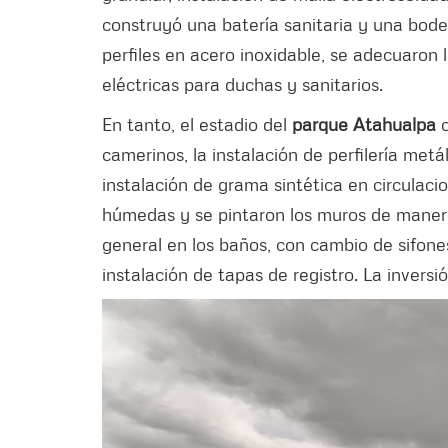
construyó una batería sanitaria y una bo
perfiles en acero inoxidable, se adecuaron l
eléctricas para duchas y sanitarios.
En tanto, el estadio del
parque Atahualpa
camerinos, la instalación de perfilería me
instalación de grama sintética en circulaci
húmedas y se pintaron los muros de maner
general en los baños, con cambio de sifone
instalación de tapas de registro. La inversi