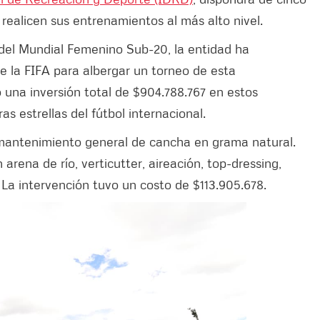
realicen sus entrenamientos al más alto nivel.
del Mundial Femenino Sub-20, la entidad ha
de la FIFA para albergar un torneo de esta
 una inversión total de $904.788.767 en estos
as estrellas del fútbol internacional.
mantenimiento general de cancha en grama natural.
 arena de río, verticutter, aireación, top-dressing,
. La intervención tuvo un costo de $113.905.678.