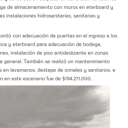
dega de almacenamiento con muros en eterboard y
as instalaciones hidrosanitarias, sanitarias y
contó con adecuación de puertas en el ingreso a los
tálica y eterboard para adecuación de bodega,
ones, instalación de piso antideslizante en zonas
a general. También se realizó un mantenimiento
s en lavamanos, destape de orinales y sanitarios, e
ón en este escenario fue de $194.271.000.