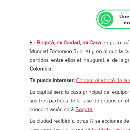
Únet
no
En
Bogotá, mi Ciudad, mi Casa
en poco más
Mundial Femenino Sub-20 y en el que la ciu
partidos, entre ellos el inaugural, el de la g
Colombia.
Te puede interesar:
Conoce el abecé de la
La capital será la casa principal del equip
sus tres partidos de la fase de grupos en el
concentración será
Bogotá
.
La ciudad recibirá a otras 17 selecciones d
campeonato, por lo que el
Instituto Distri