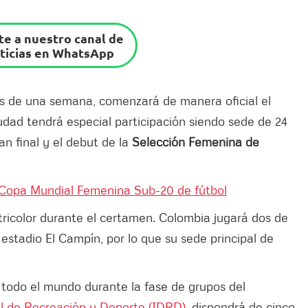
e a nuestro canal de
ticias en WhatsApp
 de una semana, comenzará de manera oficial el
dad tendrá especial participación siendo sede de 24
ran final y el debut de la
Selección Femenina de
 Copa Mundial Femenina Sub-20 de fútbol
o tricolor durante el certamen. Colombia jugará dos de
 estadio El Campín, por lo que su sede principal de
e todo el mundo durante la fase de grupos del
tal de Recreación y Deporte (IDRD)
, dispondrá de cinco