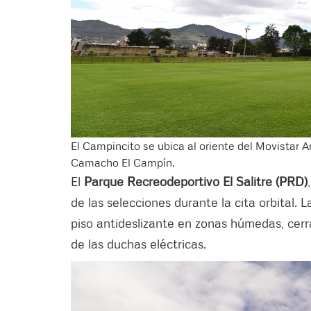
El Campincito se ubica al oriente del Movistar 
Camacho El Campín.
El
Parque Recreodeportivo El Salitre (PRD)
de las selecciones durante la cita orbital. L
piso antideslizante en zonas húmedas, cer
de las duchas eléctricas.