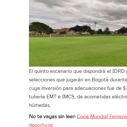
El quinto escenario que dispondrá el IDRD 
selecciones que jugarán en Bogotá durant
cuya inversión para adecuaciones fue de $3
tubería EMT e IMCS, de acometidas eléctri
húmedas.
No te vayas sin leer:
Copa Mundial Femenin
deportivos