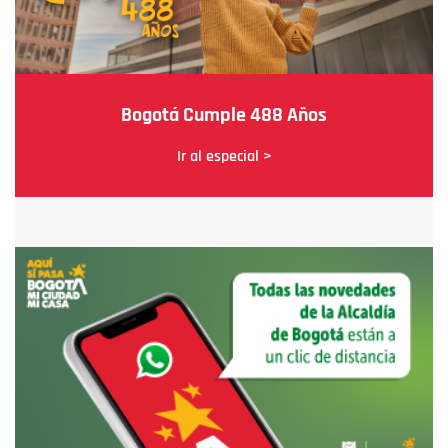
Bogotá Cumple 488 Años
Ir al especial >