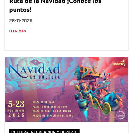
Ruta de la Navidad ¡Conoce los
puntos!
28•11•2025
LEER MÁS
CULTURA, RECREACIÓN Y DEPORTE