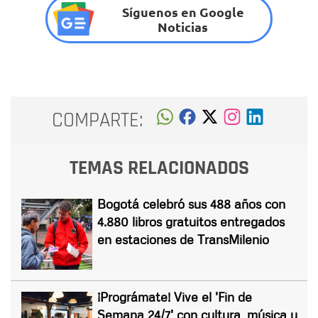
Síguenos en Google
Noticias
COMPARTE:
TEMAS RELACIONADOS
Bogotá celebró sus 488 años con
4.880 libros gratuitos entregados
en estaciones de TransMilenio
¡Prográmate! Vive el 'Fin de
Semana 24/7' con cultura, música y