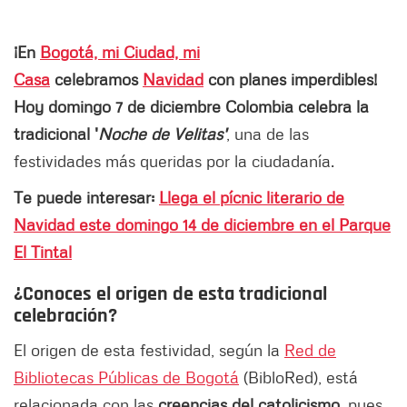
¡En
Bogotá, mi Ciudad, mi
Casa
celebramos
Navidad
con planes imperdibles!
Hoy
domingo 7 de diciembre Colombia celebra la
tradicional '
Noche de Velitas'
, una de las
festividades más queridas por la ciudadanía.
Te puede interesar:
Llega el pícnic literario de
Navidad este domingo 14 de diciembre en el Parque
El Tintal
¿Conoces el origen de esta tradicional
celebración?
El origen de esta festividad, según la
Red de
Bibliotecas Públicas de Bogotá
(BibloRed), está
relacionada con las
creencias del catolicismo
, pues