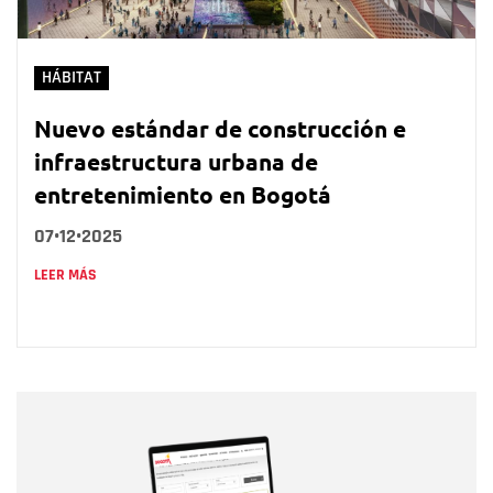
HÁBITAT
Nuevo estándar de construcción e
infraestructura urbana de
entretenimiento en Bogotá
07•12•2025
LEER MÁS
Nombre
Nombre
Correo electrónico