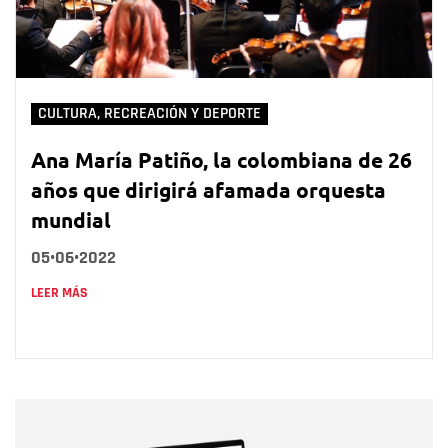
CULTURA, RECREACIÓN Y DEPORTE
Ana María Patiño, la colombiana de 26
años que dirigirá afamada orquesta
mundial
05•06•2022
LEER MÁS
Nombre