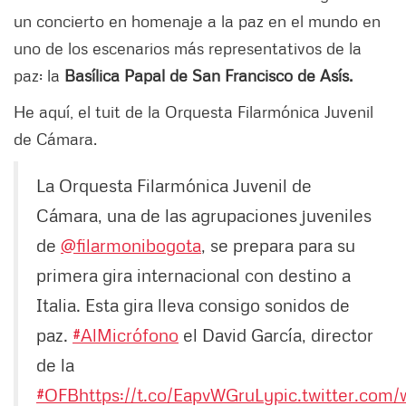
un concierto en homenaje a la paz en el mundo en
uno de los escenarios más representativos de la
paz: la
Basílica Papal de San Francisco de Asís.
He aquí, el tuit de la Orquesta Filarmónica Juvenil
de Cámara.
La Orquesta Filarmónica Juvenil de
Cámara, una de las agrupaciones juveniles
de
@filarmonibogota
, se prepara para su
primera gira internacional con destino a
Italia. Esta gira lleva consigo sonidos de
paz.
#AlMicrófono
el David García, director
de la
#OFB
https://t.co/EapvWGruLy
pic.twitter.co