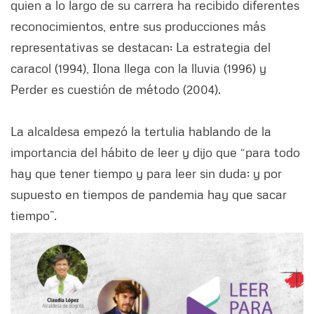
quien a lo largo de su carrera ha recibido diferentes
reconocimientos, entre sus producciones más
representativas se destacan: La estrategia del
caracol (1994), Ilona llega con la lluvia (1996) y
Perder es cuestión de método (2004).
La alcaldesa empezó la tertulia hablando de la
importancia del hábito de leer y dijo que “para todo
hay que tener tiempo y para leer sin duda; y por
supuesto en tiempos de pandemia hay que sacar
tiempo”.