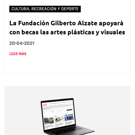
CULTURA, RECREACIÓN Y DEPORTE
La Fundación Gilberto Alzate apoyará
con becas las artes plásticas y visuales
20•04•2021
LEER MÁS
Nombre
Nombre
Correo electrónico