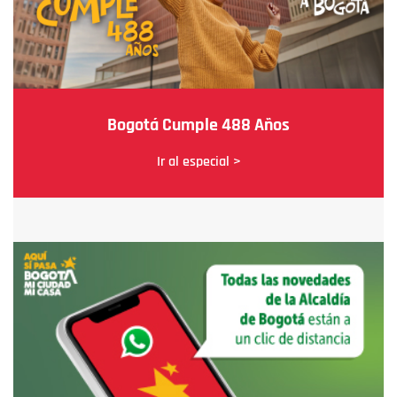
Bogotá Cumple 488 Años
Ir al especial >