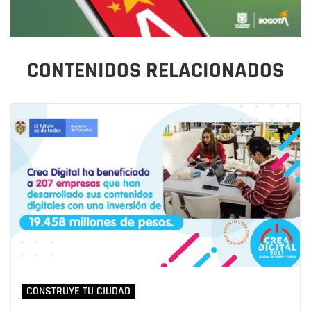
CONTENIDOS RELACIONADOS
CONSTRUYE TU CIUDAD