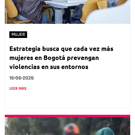
MUJER
Estrategia busca que cada vez más
mujeres en Bogotá prevengan
violencias en sus entornos
16•06•2026
LEER MÁS