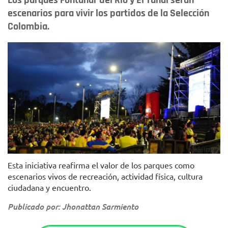
Los parques Fontanar del Río y El Tunal serán
escenarios para vivir los partidos de la Selección
Colombia.
Foto: IDRD.
Esta iniciativa reafirma el valor de los parques como
escenarios vivos de recreación, actividad física, cultura
ciudadana y encuentro.
Publicado por: Jhonattan Sarmiento