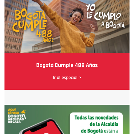
Bogotá Cumple 488 Años
Ir al especial >