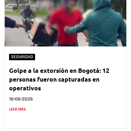
SEGURIDAD
Golpe a la extorsión en Bogotá: 12
personas fueron capturadas en
operativos
16•06•2026
LEER MÁS