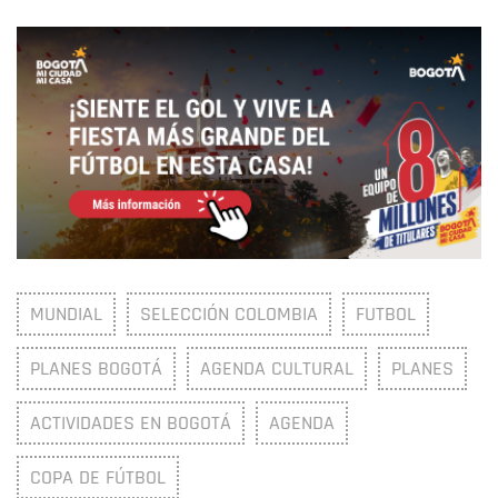
MUNDIAL
SELECCIÓN COLOMBIA
FUTBOL
PLANES BOGOTÁ
AGENDA CULTURAL
PLANES
ACTIVIDADES EN BOGOTÁ
AGENDA
COPA DE FÚTBOL