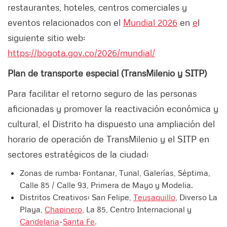
restaurantes, hoteles, centros comerciales y
eventos relacionados con el
Mundial 2026
en
e
l
siguiente sitio web:
https://bogota.gov.co/2026/mundial/
Plan de transporte especial (TransMilenio y SITP)
Para facilitar el retorno seguro de las personas
aficionadas y promover la reactivación económica y
cultural, el Distrito ha dispuesto una ampliación del
horario de operación de TransMilenio y el SITP en
sectores estratégicos de la ciudad:
Zonas de rumba: Fontanar, Tunal, Galerías, Séptima,
Calle 85 / Calle 93, Primera de Mayo y Modelia.
Distritos Creativos: San Felipe,
Teusaquillo
, Diverso La
Playa,
Chapinero
, La 85, Centro Internacional y
Candelaria
-
Santa Fe
.