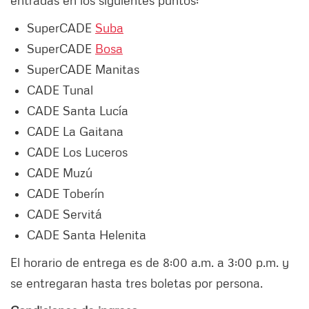
entradas en los siguientes puntos:
SuperCADE
Suba
SuperCADE
Bosa
SuperCADE Manitas
CADE Tunal
CADE Santa Lucía
CADE La Gaitana
CADE Los Luceros
CADE Muzú
CADE Toberín
CADE Servitá
CADE Santa Helenita
El horario de entrega es de 8:00 a.m. a 3:00 p.m. y
se entregaran hasta tres boletas por persona.