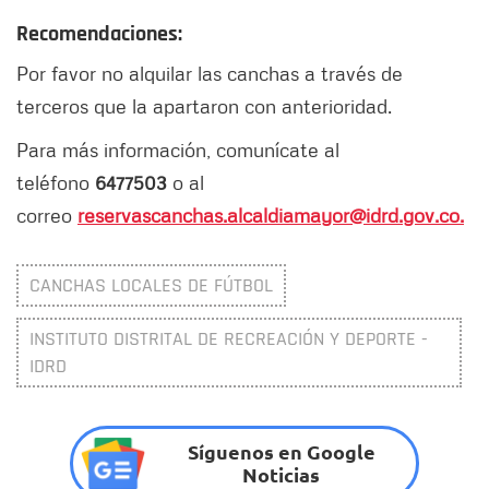
Recomendaciones:
Por favor no alquilar las canchas a través de
terceros que la apartaron con anterioridad.
Para más información, comunícate al
teléfono
6477503
o al
correo
reservascanchas.alcaldiamayor@idrd.gov.co.
CANCHAS LOCALES DE FÚTBOL
INSTITUTO DISTRITAL DE RECREACIÓN Y DEPORTE -
IDRD
Síguenos en Google
Noticias