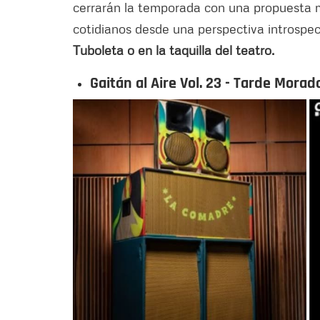
cerrarán la temporada con una propuesta m
cotidianos desde una perspectiva introspec
Tuboleta o en la taquilla del teatro.
Gaitán al Aire Vol. 23 - Tarde Mor