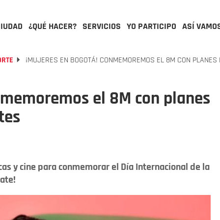
CIUDAD
¿QUÉ HACER?
SERVICIOS
YO PARTICIPO
ASÍ VAMO
ORTE
¡MUJERES EN BOGOTÁ! CONMEMOREMOS EL 8M CON PLANES D
onmemoremos el 8M con planes
tes
cas y cine para conmemorar el Día Internacional de la
ate!