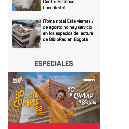
Centro Histórico
¡Inscríbete!
¡Toma nota! Este viernes 7
de agosto no hay servicio
en los espacios de lectura
de BibloRed en Bogotá
ESPECIALES