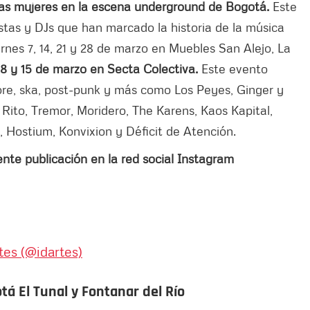
 las mujeres en la escena underground de Bogotá.
Este
istas y DJs que han marcado la historia de la música
iernes 7, 14, 21 y 28 de marzo en Muebles San Alejo, La
8 y 15 de marzo en Secta Colectiva.
Este evento
re, ska, post-punk y más como Los Peyes, Ginger y
, Rito, Tremor, Moridero, The Karens, Kaos Kapital,
, Hostium, Konvixion y Déficit de Atención.
ente publicación en la red social Instagram
tes (@idartes)
tá El Tunal y Fontanar del Río