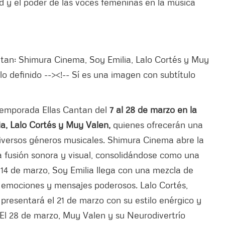
ad y el poder de las voces femeninas en la música
temporada Ellas Cantan del
7 al 28 de marzo en la
a, Lalo Cortés y Muy Valen,
quienes ofrecerán una
diversos géneros musicales. Shimura Cinema abre la
 fusión sonora y visual, consolidándose como una
 14 de marzo, Soy Emilia llega con una mezcla de
e emociones y mensajes poderosos. Lalo Cortés,
presentará el 21 de marzo con su estilo enérgico y
 El 28 de marzo, Muy Valen y su Neurodivertrío