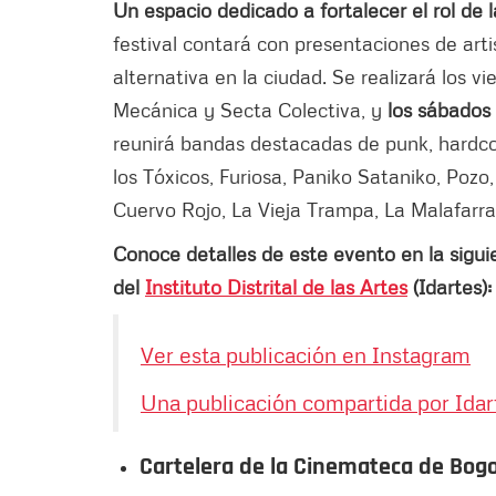
Un espacio dedicado a fortalecer el rol de
festival contará con presentaciones de art
alternativa en la ciudad. Se realizará los v
Mecánica y Secta Colectiva, y
los sábados 
reunirá bandas destacadas de punk, hardco
los Tóxicos, Furiosa, Paniko Sataniko, Pozo
Cuervo Rojo, La Vieja Trampa, La Malafarra
Conoce detalles de este evento en la sigui
del
Instituto Distrital de las Artes
(Idartes):
Ver esta publicación en Instagram
Una publicación compartida por Idar
Cartelera de la Cinemateca de Bogo