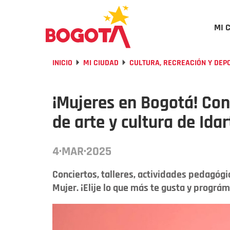
MI 
INICIO
MI CIUDAD
CULTURA, RECREACIÓN Y DEP
¡Mujeres en Bogotá! C
de arte y cultura de Idar
4·MAR·2025
Conciertos, talleres, actividades pedagógi
Mujer. ¡Elije lo que más te gusta y prográm