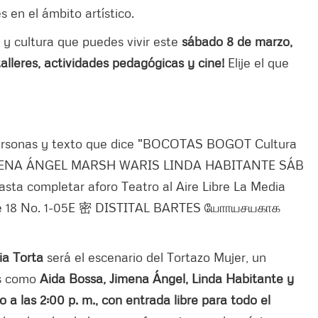
s en el ámbito artístico.
y cultura que puedes vivir este
sábado 8 de marzo,
talleres, actividades pedagógicas y cine!
Elije el que
dia Torta
será el escenario del Tortazo Mujer, un
as como
Aida Bossa, Jimena Ángel, Linda Habitante y
 a las 2:00 p. m., con entrada libre para todo el