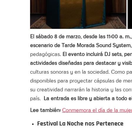
El sábado 8 de marzo, desde las 11:00 a. m.,
escenario de Tarde Morada Sound System,
pedagógicas.
El evento incluirá DJ sets, per
actividades diseñadas para destacar y visib
culturas sonoras y en la sociedad. Como par
disponibles para proyectar cápsulas de me
su creatividad narrarán la historia y las c
país.
La entrada es libre y abierta a todo el
Lee también:
Conmemora el día de la mujer
Festival La Noche nos Pertenece