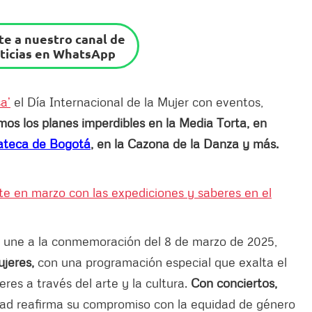
e a nuestro canal de
ticias en WhatsApp
a’
el Día Internacional de la Mujer con eventos,
os los planes imperdibles en la Media Torta, en
teca de Bogotá
, en la Cazona de la Danza y más.
e en marzo con las expediciones y saberes en el
 une a la conmemoración del 8 de marzo de 2025,
ujeres,
con una programación especial que exalta el
jeres a través del arte y la cultura.
Con conciertos,
dad reafirma su compromiso con la equidad de género