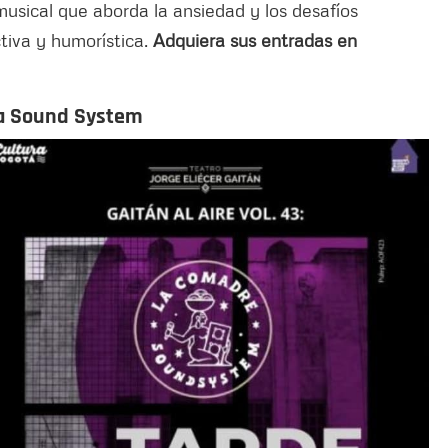
usical que aborda la ansiedad y los desafíos
tiva y humorística.
Adquiera sus entradas en
ada Sound System