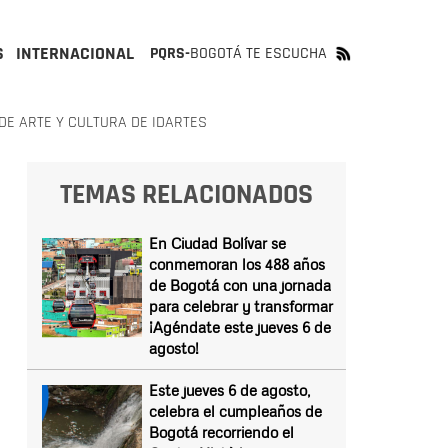
S
INTERNACIONAL
PQRS-
BOGOTÁ TE ESCUCHA
E ARTE Y CULTURA DE IDARTES
TEMAS RELACIONADOS
En Ciudad Bolívar se
conmemoran los 488 años
de Bogotá con una jornada
para celebrar y transformar
¡Agéndate este jueves 6 de
agosto!
Este jueves 6 de agosto,
celebra el cumpleaños de
Bogotá recorriendo el