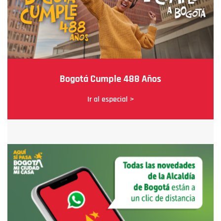
Bogotá Cumple 488 Años
Ir al especial >