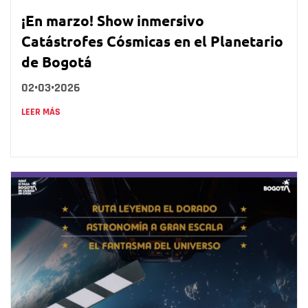
¡En marzo! Show inmersivo
Catástrofes Cósmicas en el Planetario
de Bogotá
02•03•2026
LEER MÁS