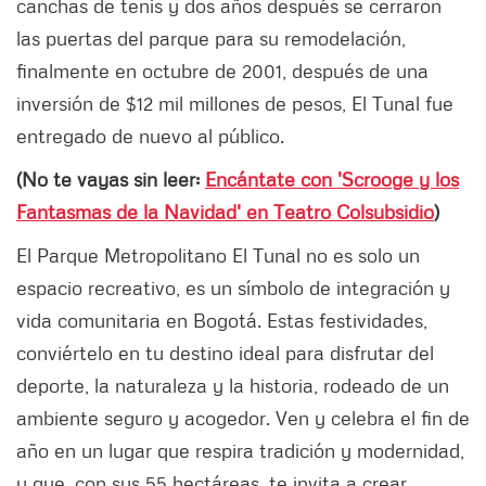
canchas de tenis y dos años después se cerraron
las puertas del parque para su remodelación,
finalmente en octubre de 2001, después de una
inversión de $12 mil millones de pesos, El Tunal fue
entregado de nuevo al público.
(No te vayas sin leer:
Encántate con 'Scrooge y los
Fantasmas de la Navidad' en Teatro Colsubsidio
)
El Parque Metropolitano El Tunal no es solo un
espacio recreativo, es un símbolo de integración y
vida comunitaria en Bogotá. Estas festividades,
conviértelo en tu destino ideal para disfrutar del
deporte, la naturaleza y la historia, rodeado de un
ambiente seguro y acogedor. Ven y celebra el fin de
año en un lugar que respira tradición y modernidad,
y que, con sus 55 hectáreas, te invita a crear