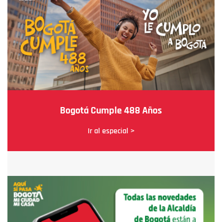
Bogotá Cumple 488 Años
Ir al especial >