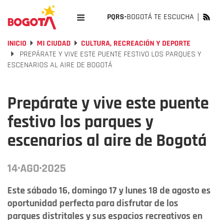
PQRS-
BOGOTÁ TE ESCUCHA
INICIO
MI CIUDAD
CULTURA, RECREACIÓN Y DEPORTE
PREPÁRATE Y VIVE ESTE PUENTE FESTIVO LOS PARQUES Y
ESCENARIOS AL AIRE DE BOGOTÁ
Prepárate y vive este puente
festivo los parques y
escenarios al aire de Bogotá
14·AGO·2025
Este sábado 16, domingo 17 y lunes 18 de agosto es
oportunidad perfecta para disfrutar de los
parques distritales y sus espacios recreativos en