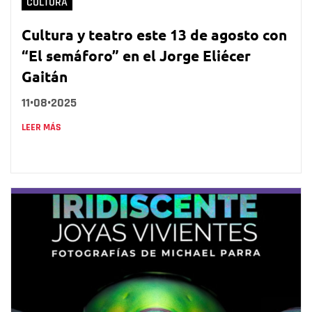
CULTURA
Cultura y teatro este 13 de agosto con
“El semáforo” en el Jorge Eliécer
Gaitán
11•08•2025
LEER MÁS