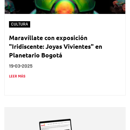
CULTURA
Maravíllate con exposición
"Iridiscente: Joyas Vivientes" en
Planetario Bogotá
19•03•2025
LEER MÁS
Nombre
Nombre