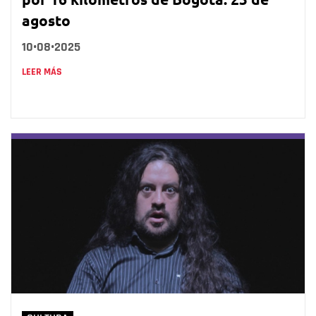
agosto
10•08•2025
LEER MÁS