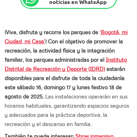
noticias en WhatsApp
¡Vive, disfruta y recorre los parques de
‘Bogotá, mi
Ciudad, mi Casa’
!
Con el objetivo de promover la
recreación, la actividad física y la integración
familiar, los parques administradas por el
Instituto
Distrital de Recreación y Deporte (IDRD)
estarán
disponibles para el disfrute de toda la ciudadanía
este sábado 16, domingo 17 y lunes festivo 18 de
agosto de 2025.
Las instalaciones operarán en sus
horarios habituales, garantizando espacios seguros
y adecuados para la práctica deportiva, la
recreación y el descanso en familia.
También te puede interesar:
Show inmersivo