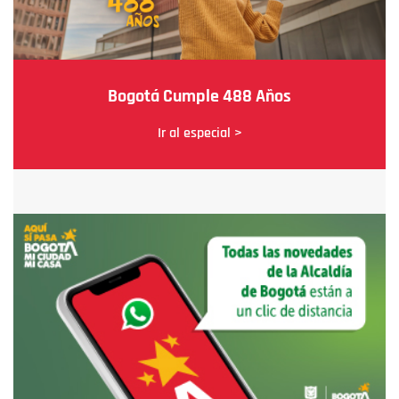
Bogotá Cumple 488 Años
Ir al especial >