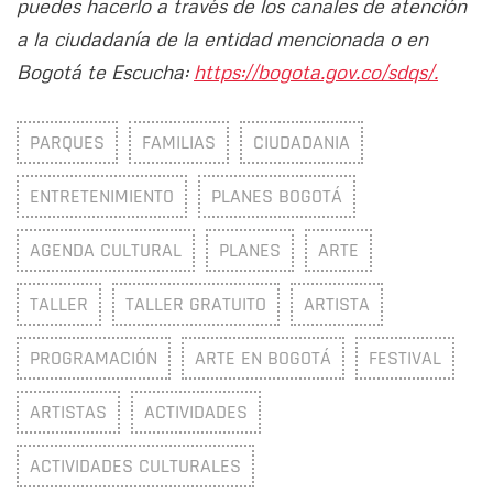
puedes hacerlo a través de los canales de atención
a la ciudadanía de la entidad mencionada o en
Bogotá te Escucha:
https://bogota.gov.co/sdqs/.
PARQUES
FAMILIAS
CIUDADANIA
ENTRETENIMIENTO
PLANES BOGOTÁ
AGENDA CULTURAL
PLANES
ARTE
TALLER
TALLER GRATUITO
ARTISTA
PROGRAMACIÓN
ARTE EN BOGOTÁ
FESTIVAL
ARTISTAS
ACTIVIDADES
ACTIVIDADES CULTURALES