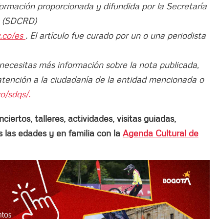
formación proporcionada y difundida por la Secretaría
es (SDCRD)
v.co/es
. El artículo fue curado por un o una periodista
 necesitas más información sobre la nota publicada,
atención a la ciudadanía de la entidad mencionada o
o/sdqs/.
ertos, talleres, actividades, visitas guiadas,
las edades y en familia con la
Agenda Cultural de