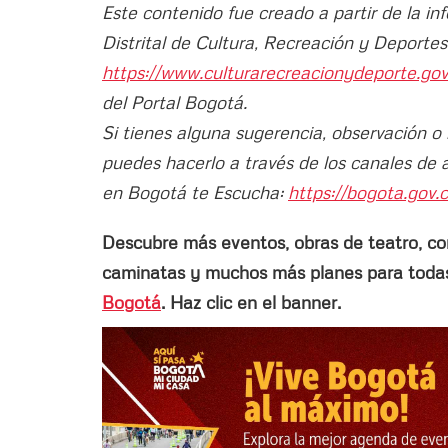
Este contenido fue creado a partir de la in
Distrital de Cultura, Recreación y Deport
https://www.culturarecreacionydeporte.go
del Portal Bogotá.
Si tienes alguna sugerencia, observación o
puedes hacerlo a través de los canales de 
en Bogotá te Escucha:
https://bogota.gov.c
Descubre más eventos, obras de teatro, conci
caminatas y muchos más planes para todas 
Bogotá
. Haz clic en el banner.