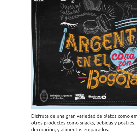
Disfruta de una gran variedad de platos como em
otros productos como snacks, bebidas y postre
decoración, y alimentos empacados.