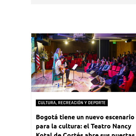
CULTURA, RECREACIÓN Y DEPORTE
Bogotá tiene un nuevo escenario
para la cultura: el Teatro Nancy
Kotal de Cortés abre sus puertas