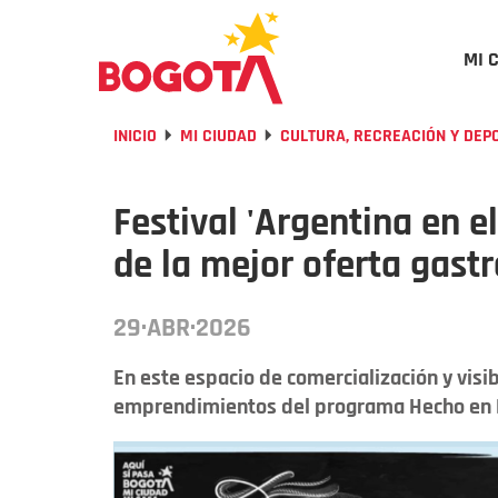
MI 
INICIO
MI CIUDAD
CULTURA, RECREACIÓN Y DEP
Festival 'Argentina en e
de la mejor oferta gast
29·ABR·2026
En este espacio de comercialización y visi
emprendimientos del programa Hecho en