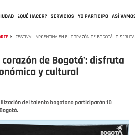
CIUDAD
¿QUÉ HACER?
SERVICIOS
YO PARTICIPO
ASÍ VAMO
ORTE
FESTIVAL 'ARGENTINA EN EL CORAZÓN DE BOGOTÁ': DISFRUT
l corazón de Bogotá': disfruta
ronómica y cultural
bilización del talento bogotano participarán 10
 Bogotá.