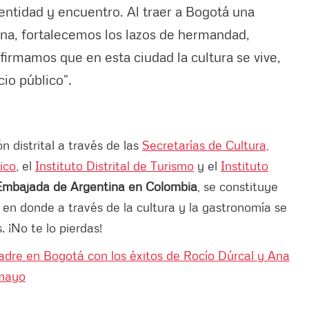
entidad y encuentro. Al traer a Bogotá una
ina, fortalecemos los lazos de hermandad,
irmamos que en esta ciudad la cultura se vive,
io público”.
n distrital a través de las
Secretarías de Cultura,
ico
, el
Instituto Distrital de Turismo
y el
Instituto
 Embajada de Argentina en Colombia
, se constituye
 en donde a través de la cultura y la gastronomía se
 ¡No te lo pierdas!
madre en Bogotá con los éxitos de Rocío Dúrcal y Ana
 mayo