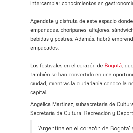
intercambiar conocimientos en gastronomía,
Agéndate y disfruta de este espacio donde
empanadas, choripanes, alfajores, sándwic
bebidas y postres. Además, habrá emprend
empacados.
Los festivales en el corazón de
Bogotá
, qu
también se han convertido en una oportunida
ciudad, mientras la ciudadanía conoce la r
capital.
Angélica Martínez, subsecretaria de Cultu
Secretaría de Cultura, Recreación y Depor
‘Argentina en el corazón de Bogota’