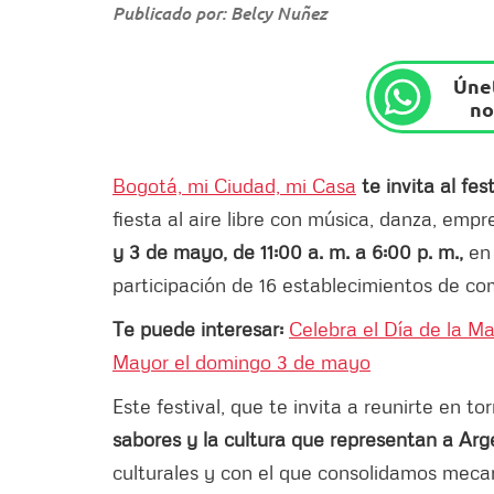
Publicado por: Belcy Nuñez
Únet
no
Bogotá, mi Ciudad, mi Casa
te invita al fe
fiesta al aire libre con música, danza, empr
y 3 de mayo, de 11:00 a. m. a 6:00 p. m.,
en
participación de 16 establecimientos de co
Te puede interesar:
Celebra el Día de la M
Mayor el domingo 3 de mayo
Este festival, que te invita a reunirte en tor
sabores y la cultura que representan a Arg
culturales y con el que consolidamos meca