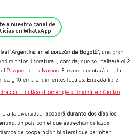
e a nuestro canal de
ticias en WhatsApp
stival ‘Argentina en el corazón de Bogotá’,
una gran
endimientos, literatura y comida, que se realizará el
2
 el
Parque de los Novios.
El evento contará con la
mida y 10 emprendimientos locales. Entrada libre.
adre con ‘Tríptico -Homenaje a Imamá’ en Centro
no a la diversidad,
acogerá durante dos días los
entina,
un país con el que estrechamos lazos
nismos de cooperación bilateral que permiten