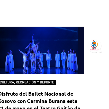
CULTURA, RECREACIÓN Y DEPORTE
Disfruta del Ballet Nacional de
Kosovo con Carmina Burana este
21 de mayo en el Teatro Gaitán de