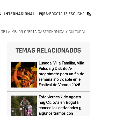
S
INTERNACIONAL
PQRS-
BOGOTÁ TE ESCUCHA
A DE LA MEJOR OFERTA GASTRONÓMICA Y CULTURAL
TEMAS RELACIONADOS
Lunada, Villa Familiar, Villa
Peluda y Distrito A:
prográmate para un fin de
semana inolvidable en el
Festival de Verano 2026
Este viernes 7 de agosto
hay Ciclovía en Bogotá:
conoce las actividades y
algunos tramos con