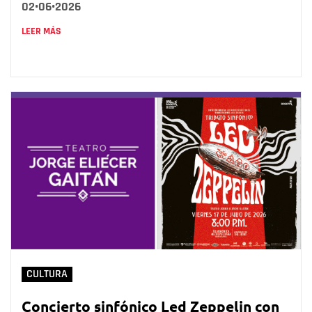
02•06•2026
LEER MÁS
CULTURA
Concierto sinfónico Led Zeppelin con