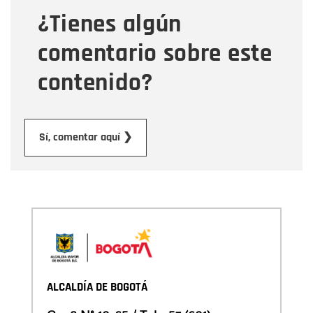
¿Tienes algún
Mensaje
comentario sobre este
contenido?
Enviar
Sí, comentar aquí ❯
ALCALDÍA DE BOGOTÁ