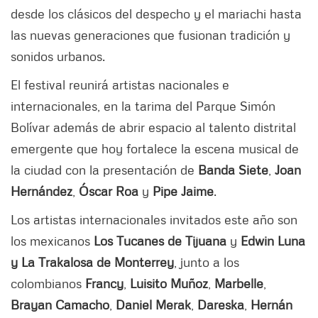
desde los clásicos del despecho y el mariachi hasta
las nuevas generaciones que fusionan tradición y
sonidos urbanos.
El festival reunirá artistas nacionales e
internacionales, en la tarima del Parque Simón
Bolívar además de abrir espacio al talento distrital
emergente que hoy fortalece la escena musical de
la ciudad con la presentación de
Banda Siete
,
Joan
Hernández
,
Óscar Roa
y
Pipe Jaime
.
Los artistas internacionales invitados este año son
los mexicanos
Los Tucanes de Tijuana
y
Edwin Luna
y La Trakalosa de Monterrey
, junto a los
colombianos
Francy
,
Luisito Muñoz
,
Marbelle
,
Brayan Camacho
,
Daniel Merak
,
Dareska
,
Hernán