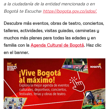
a la ciudadanía de la entidad mencionada o en
Bogotá te Escucha:
https://bogota.gov.co/sdqs/.
Descubre más eventos, obras de teatro, conciertos,
talleres, actividades, visitas guiadas, caminatas y
muchos más planes para todas las edades y en
familia con la
Agenda Cultural de Bogotá
. Haz clic
en el banner.