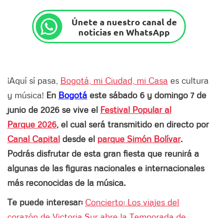
Únete a nuestro canal de
noticias en WhatsApp
¡Aquí sí pasa,
Bogotá, mi Ciudad, mi Casa
es cultura
y música!
En
Bogotá
este sábado 6 y domingo 7 de
junio de 2026 se vive el
Festival Popular al
Parque 2026
, el cual será transmitido en directo por
Canal Capital
desde el
parque Simón Bolívar
.
Podrás disfrutar de esta gran fiesta que reunirá a
algunas de las figuras nacionales e internacionales
más reconocidas de la música.
Te puede interesar:
Concierto: Los viajes del
corazón de Victoria Sur abre la Temporada de