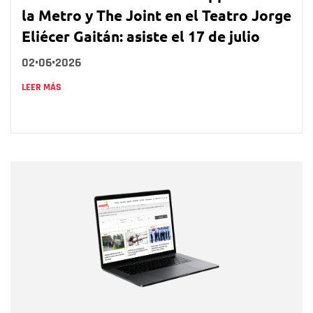
la Metro y The Joint en el Teatro Jorge
Eliécer Gaitán: asiste el 17 de julio
02•06•2026
LEER MÁS
Nombre
Nombre
Correo electrónico
Tipo de comentario