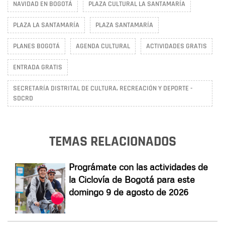
NAVIDAD EN BOGOTÁ
PLAZA CULTURAL LA SANTAMARÍA
PLAZA LA SANTAMARÍA
PLAZA SANTAMARÍA
PLANES BOGOTÁ
AGENDA CULTURAL
ACTIVIDADES GRATIS
ENTRADA GRATIS
SECRETARÍA DISTRITAL DE CULTURA, RECREACIÓN Y DEPORTE -
SDCRD
TEMAS RELACIONADOS
Prográmate con las actividades de
la Ciclovía de Bogotá para este
domingo 9 de agosto de 2026