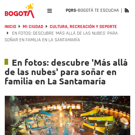
PQRS-
BOGOTÁ TE ESCUCHA
INICIO
MI CIUDAD
CULTURA, RECREACIÓN Y DEPORTE
EN FOTOS: DESCUBRE 'MÁS ALLÁ DE LAS NUBES' PARA
SOÑAR EN FAMILIA EN LA SANTAMARÍA
En fotos: descubre 'Más allá
de las nubes' para soñar en
familia en La Santamaría
Previous
Nex