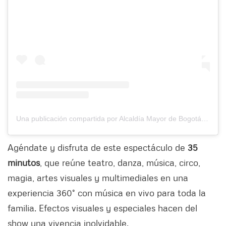
Una publicación compartida por Alcaldía Mayor de Bogotá (@alcaldiabogota)
Agéndate y disfruta de este espectáculo de
35
minutos
, que reúne teatro, danza, música, circo,
magia, artes visuales y multimediales en una
experiencia 360° con música en vivo para toda la
familia. Efectos visuales y especiales hacen del
show una vivencia inolvidable.