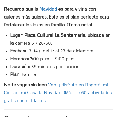
Recuerda que la
Navidad
es para vivirla con
quienes más quieres. Este es el plan perfecto para
fortalecer los lazos en familia. ¡Toma nota!
Lugar: Plaza Cultural La Santamaría, ubicada en
la
carrera 6 # 26-50.
Fechas:
13, 14 y del 17 al 23 de diciembre.
Horarios:
7:00 p. m. – 9:00 p. m.
Duración:
35 minutos por función
Plan:
Familiar
No te vayas sin leer:
Ven y disfruta en Bogotá, mi
Ciudad, mi Casa la Navidad. ¡Más de 60 actividades
gratis con el Idartes!