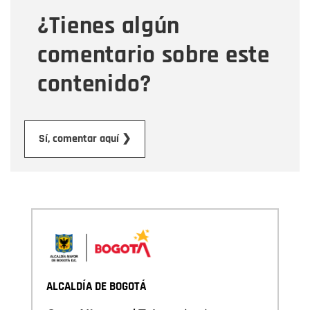
¿Tienes algún
Mensaje
comentario sobre este
contenido?
Enviar
Sí, comentar aquí ❯
ALCALDÍA DE BOGOTÁ