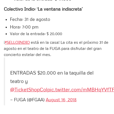
Colectivo Indio: ‘La ventana indiscreta’
Fecha: 31 de agosto
Hora: 7:00 pm
Valor de la entrada: $ 20.000
¡
#SELLOINDIO
está en la casa! La cita es el próximo 31 de
agosto en el teatro de la FUGA para disfrutar del gran
concierto estelar del mes.
ENTRADAS $20.000 en la taquilla del
teatro y
@TicketShopCol
pic.twitter.com/mMBHqYVfT
— FUGA (@FGAA)
August 16, 2018