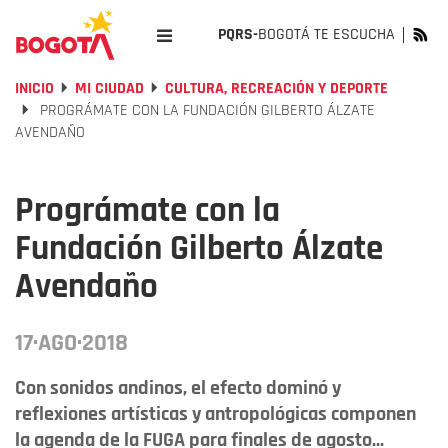
PQRS-
BOGOTÁ TE ESCUCHA
INICIO
MI CIUDAD
CULTURA, RECREACIÓN Y DEPORTE
PROGRÁMATE CON LA FUNDACIÓN GILBERTO ÁLZATE
AVENDAÑO
Prográmate con la
Fundación Gilberto Álzate
Avendaño
17·AGO·2018
Con sonidos andinos, el efecto dominó y
reflexiones artísticas y antropológicas componen
la agenda de la FUGA para finales de agosto...