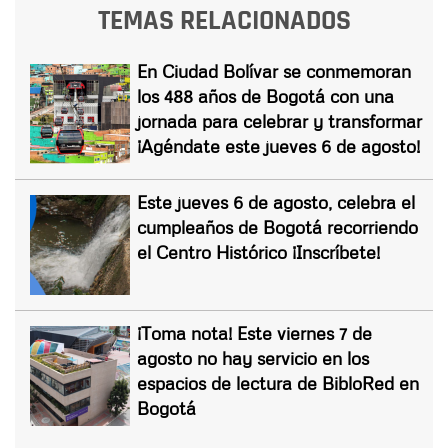
TEMAS RELACIONADOS
En Ciudad Bolívar se conmemoran
los 488 años de Bogotá con una
jornada para celebrar y transformar
¡Agéndate este jueves 6 de agosto!
Este jueves 6 de agosto, celebra el
cumpleaños de Bogotá recorriendo
el Centro Histórico ¡Inscríbete!
¡Toma nota! Este viernes 7 de
agosto no hay servicio en los
espacios de lectura de BibloRed en
Bogotá