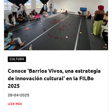
CULTURA
Conoce 'Barrios Vivos, una estrategia
de innovación cultural' en la FILBo
2025
28•04•2025
LEER MÁS