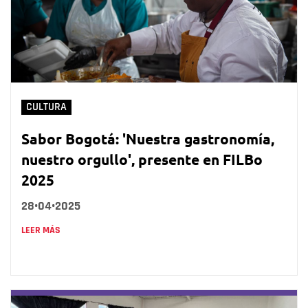
CULTURA
Sabor Bogotá: 'Nuestra gastronomía,
nuestro orgullo', presente en FILBo
2025
28•04•2025
LEER MÁS