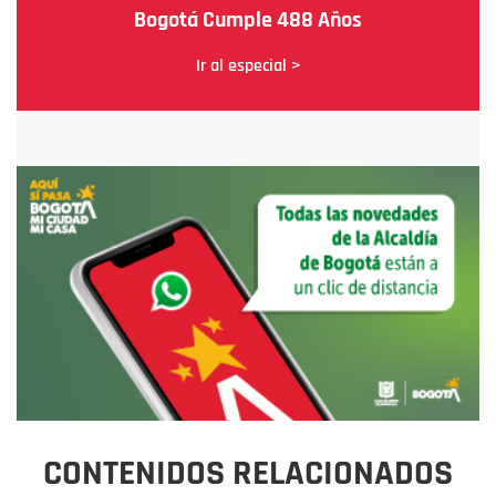
Bogotá Cumple 488 Años
Ir al especial >
CONTENIDOS RELACIONADOS