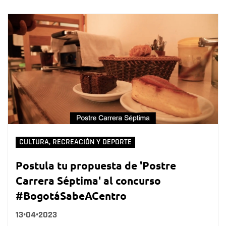
CULTURA, RECREACIÓN Y DEPORTE
Postula tu propuesta de 'Postre
Carrera Séptima' al concurso
#BogotáSabeACentro
13•04•2023