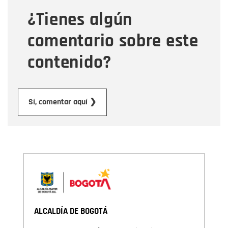
¿Tienes algún
Mensaje
comentario sobre este
contenido?
Enviar
Sí, comentar aquí ❯
ALCALDÍA DE BOGOTÁ