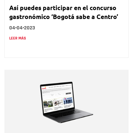
Así puedes participar en el concurso
gastronómico ‘Bogotá sabe a Centro’
04•04•2023
LEER MÁS
Nombre
Nombre
Correo electrónico
Tipo de comentario