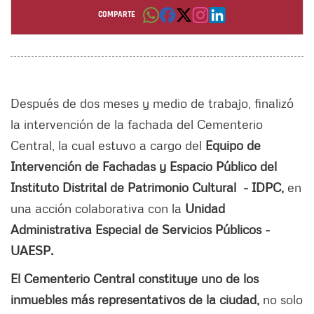
Por: Estefania Almonacid Velosa
COMPARTE
Después de dos meses y medio de trabajo, finalizó
la intervención de la fachada del Cementerio
Central, la cual estuvo a cargo del
Equipo de
Intervención de Fachadas y Espacio Público del
Instituto Distrital de Patrimonio Cultural - IDPC,
en
una acción colaborativa con la
Unidad
Administrativa Especial de Servicios Públicos -
UAESP.
El Cementerio Central constituye uno de los
inmuebles más representativos de la ciudad,
no solo