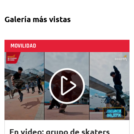
Galería más vistas
MOVILIDAD
En video: grupo de skaters