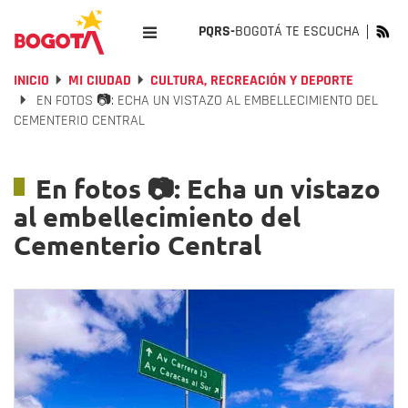
PQRS-
BOGOTÁ TE ESCUCHA
INICIO
MI CIUDAD
CULTURA, RECREACIÓN Y DEPORTE
EN FOTOS 📷: ECHA UN VISTAZO AL EMBELLECIMIENTO DEL
CEMENTERIO CENTRAL
En fotos 📷: Echa un vistazo
al embellecimiento del
Cementerio Central
Previous
Nex