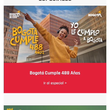
Bogotá Cumple 488 Años
Ir al especial >