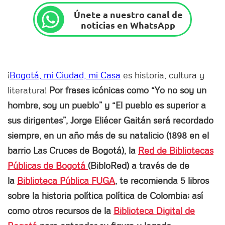
Únete a nuestro canal de
noticias en WhatsApp
¡
Bogotá, mi Ciudad, mi Casa
es historia, cultura y
literatura!
Por frases icónicas como “Yo no soy un
hombre, soy un pueblo” y “El pueblo es superior a
sus dirigentes”, Jorge Eliécer Gaitán será recordado
siempre, en un año más de su natalicio (1898 en el
barrio Las Cruces de Bogotá), la
Red de Bibliotecas
Públicas de Bogotá
(BibloRed) a través de de
la
Biblioteca Pública FUGA
, te recomienda 5 libros
sobre la historia política política de Colombia; así
como otros recursos de la
Biblioteca Digital de