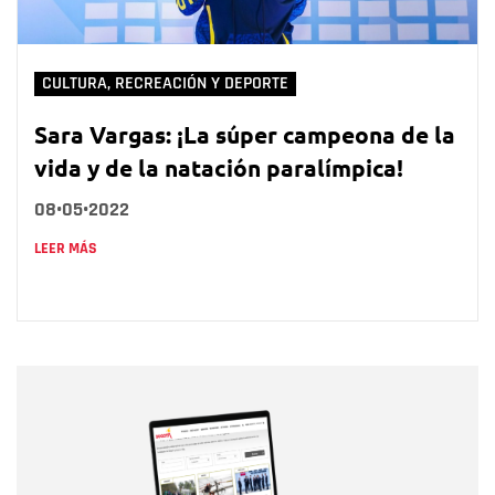
CULTURA, RECREACIÓN Y DEPORTE
Sara Vargas: ¡La súper campeona de la
vida y de la natación paralímpica!
08•05•2022
LEER MÁS
Nombre
Nombre
Correo electrónico