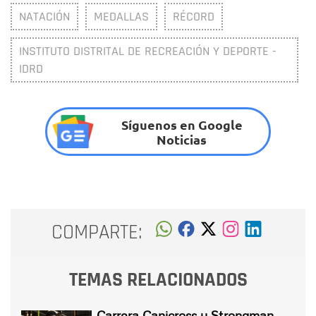
NATACIÓN
MEDALLAS
RÉCORD
INSTITUTO DISTRITAL DE RECREACIÓN Y DEPORTE -
IDRD
Síguenos en Google
Noticias
COMPARTE:
TEMAS RELACIONADOS
Carrera Canicross y Strongman