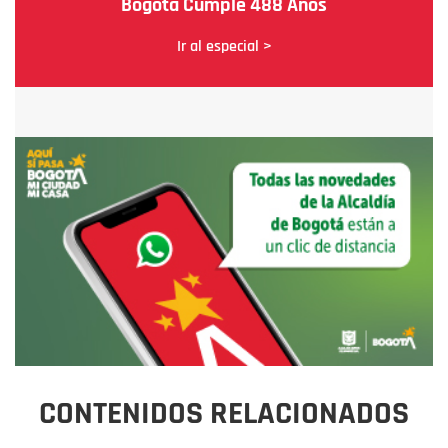
Bogotá Cumple 488 Años
Ir al especial >
CONTENIDOS RELACIONADOS