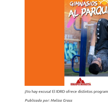
¡No hay excusa! El IDRD ofrece distintos programa
Publicado por: Melisa Grass