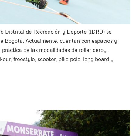
to Distrital de Recreación y Deporte (IDRD) se
 de Bogotá. Actualmente, cuentan con espacios y
 práctica de las modalidades de roller derby,
ur, freestyle, scooter, bike polo, long board y