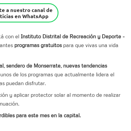
e a nuestro canal de
ticias en WhatsApp
tá con el
Instituto Distrital de Recreación y Deporte -
nantes
programas gratuitos
para que vivas una vida
rtual, sendero de Monserrate, nuevas tendencias
unos de los programas que actualmente lidera el
as puedan disfrutar.
ión y aplicar protector solar al momento de realizar
inuación.
dibles para este mes en la capital.