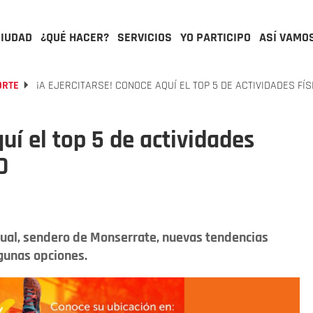
CIUDAD
¿QUÉ HACER?
SERVICIOS
YO PARTICIPO
ASÍ VAMO
ORTE
¡A EJERCITARSE! CONOCE AQUÍ EL TOP 5 DE ACTIVIDADES FÍ
quí el top 5 de actividades
D
irtual, sendero de Monserrate, nuevas tendencias
lgunas opciones.