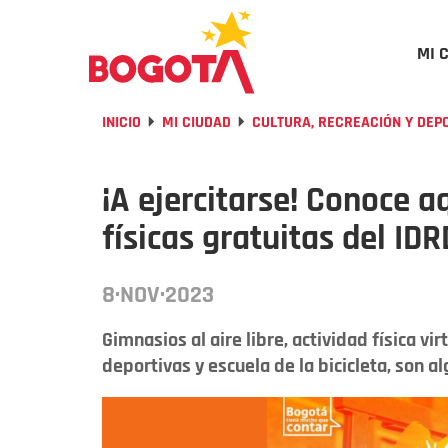
MI 
INICIO
MI CIUDAD
CULTURA, RECREACIÓN Y DEP
¡A ejercitarse! Conoce a
físicas gratuitas del IDR
8·NOV·2023
Gimnasios al aire libre, actividad física v
deportivas y escuela de la bicicleta, son a