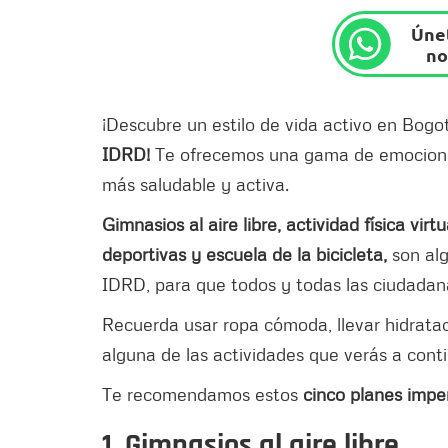
Únet
no
¡Descubre un estilo de vida activo en Bogo
IDRD!
Te ofrecemos una gama de emocio
más saludable y activa.
Gimnasios al aire libre, actividad física vi
deportivas y escuela de la bicicleta,
son alg
IDRD, para que todos y todas las ciudadan
Recuerda usar ropa cómoda, llevar hidratac
alguna de las actividades que verás a cont
Te recomendamos estos
cinco planes imper
1. Gimnasios al aire libre