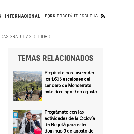
S
INTERNACIONAL
PQRS-
BOGOTÁ TE ESCUCHA
SICAS GRATUITAS DEL IDRD
TEMAS RELACIONADOS
Prepárate para ascender
los 1.605 escalones del
sendero de Monserrate
este domingo 9 de agosto
Prográmate con las
actividades de la Ciclovía
de Bogotá para este
domingo 9 de agosto de