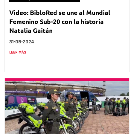
Video: BibloRed se une al Mundial
Femenino Sub-20 con la historia
Natalia Gaitán
31•08•2024
LEER MÁS