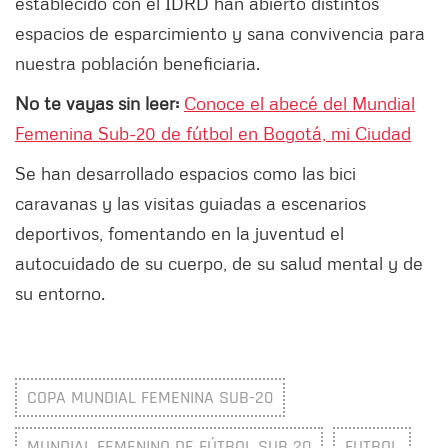
establecido con el IDRD han abierto distintos
espacios de esparcimiento y sana convivencia para
nuestra población beneficiaria.
No te vayas sin leer:
Conoce el abecé del Mundial
Femenina Sub-20 de fútbol en Bogotá, mi Ciudad
Se han desarrollado espacios como las bici
caravanas y las visitas guiadas a escenarios
deportivos, fomentando en la juventud el
autocuidado de su cuerpo, de su salud mental y de
su entorno.
COPA MUNDIAL FEMENINA SUB-20
MUNDIAL FEMENINO DE FÚTBOL SUB 20
FUTBOL