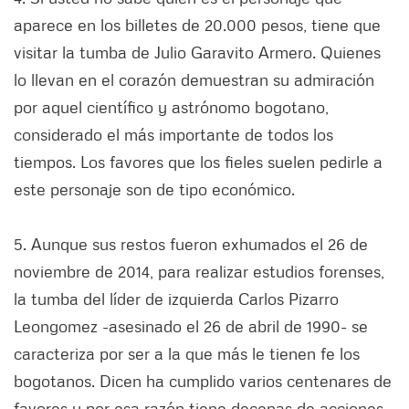
aparece en los billetes de 20.000 pesos, tiene que
visitar la tumba de Julio Garavito Armero. Quienes
lo llevan en el corazón demuestran su admiración
por aquel científico y astrónomo bogotano,
considerado el más importante de todos los
tiempos. Los favores que los fieles suelen pedirle a
este personaje son de tipo económico.
5. Aunque sus restos fueron exhumados el 26 de
noviembre de 2014, para realizar estudios forenses,
la tumba del líder de izquierda Carlos Pizarro
Leongomez -asesinado el 26 de abril de 1990- se
caracteriza por ser a la que más le tienen fe los
bogotanos. Dicen ha cumplido varios centenares de
favores y por esa razón tiene decenas de acciones