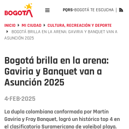
PQRS-
BOGOTÁ TE ESCUCHA
INICIO
MI CIUDAD
CULTURA, RECREACIÓN Y DEPORTE
BOGOTÁ BRILLA EN LA ARENA: GAVIRIA Y BANQUET VAN A
ASUNCIÓN 2025
Bogotá brilla en la arena:
Gaviria y Banquet van a
Asunción 2025
4·FEB·2025
La dupla colombiana conformada por Martín
Gaviria y Fray Banquet, logró un histórico top 4 en
el clasificatorio Suramericano de voleibol playa.