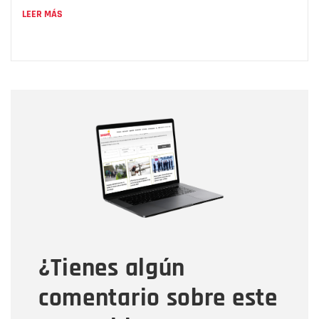
LEER MÁS
Nombre
Nombre
Correo electrónico
Tipo de comentario
¿Tienes algún
Mensaje
comentario sobre este