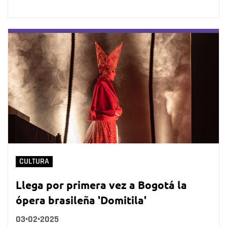
CULTURA
Llega por primera vez a Bogotá la
ópera brasileña 'Domitila'
03•02•2025