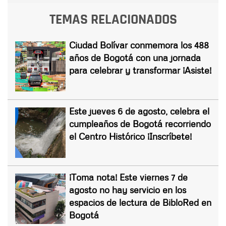
TEMAS RELACIONADOS
Ciudad Bolívar conmemora los 488
años de Bogotá con una jornada
para celebrar y transformar ¡Asiste!
Este jueves 6 de agosto, celebra el
cumpleaños de Bogotá recorriendo
el Centro Histórico ¡Inscríbete!
¡Toma nota! Este viernes 7 de
agosto no hay servicio en los
espacios de lectura de BibloRed en
Bogotá