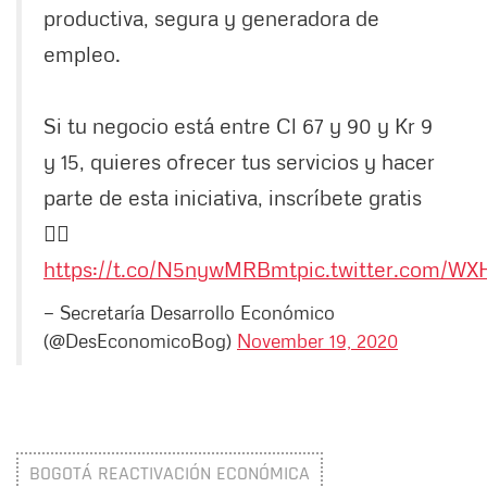
productiva, segura y generadora de
empleo.
Si tu negocio está entre Cl 67 y 90 y Kr 9
y 15, quieres ofrecer tus servicios y hacer
parte de esta iniciativa, inscríbete gratis
👉🏻
https://t.co/N5nywMRBmt
pic.twitter.com/
— Secretaría Desarrollo Económico
(@DesEconomicoBog)
November 19, 2020
BOGOTÁ REACTIVACIÓN ECONÓMICA