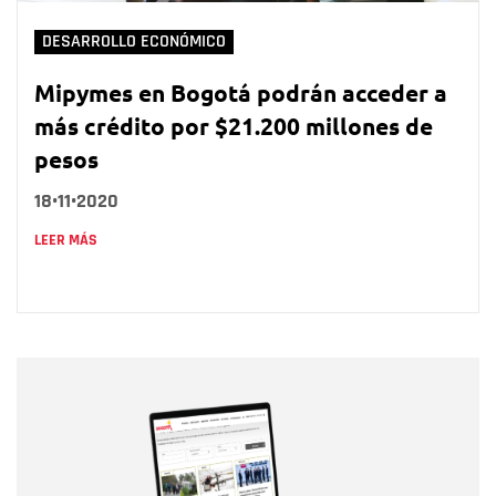
DESARROLLO ECONÓMICO
Mipymes en Bogotá podrán acceder a
más crédito por $21.200 millones de
pesos
18•11•2020
LEER MÁS
Nombre
Nombre
Correo electrónico